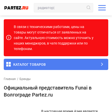
В связи с техническими работами, цены на
товары могут отличаться от заявленных на
сайте. Актуальную стоимость можно уточнить у
наших менеджеров, в чате поддержки или по
телефонам.
КАТАЛОГ ТОВАРОВ
Главная
/
Бренды
Официальный представитель Funai в
Волгограде Partez.ru
В настоящее время Азия является