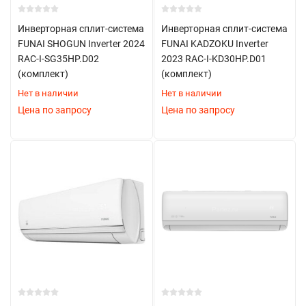
Инверторная сплит-система
Инверторная сплит-система
FUNAI SHOGUN Inverter 2024
FUNAI KADZOKU Inverter
RAC-I-SG35HP.D02
2023 RAC-I-KD30HP.D01
(комплект)
(комплект)
Нет в наличии
Нет в наличии
Цена по запросу
Цена по запросу