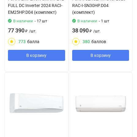
FULL DC Inverter 2024 RACI-
RAC-I-SN30HP.D04
EM25HP.D04 (комплект)
(комплект)
В наличии
- 17 шт
В наличии
- 1 шт
77 390
38 090
₽
/
шт.
₽
/
шт.
773
балла
380
баллов
В корзину
В корзину