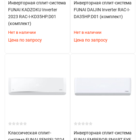
Инверторная сплит-система
Инверторная сплит-система
FUNAI KADZOKU Inverter
FUNAI DAIJIN Inverter RAC-I-
2023 RAC-I-KD35HP.D01
DA35HP.D01 (комплект)
(комплект)
Нет в наличии
Нет в наличии
Цена по запросу
Цена по запросу
Классическая сплит-
Инверторная сплит-система
система FUNAI SENSEI 2024
FUNAI EMPEROR SMART EYE