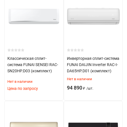
Классическая сплит-
Инверторная сплит-система
система FUNAI SENSEI RAC-
FUNAI DAIJIN Inverter RAC-I-
SN20HP.D03 (комплект)
DA65HP.D01 (комплект)
Нет в наличии
Нет в наличии
94 890
Цена по запросу
₽
/
шт.