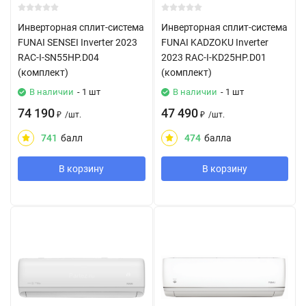
Инверторная сплит-система
Инверторная сплит-система
FUNAI SENSEI Inverter 2023
FUNAI KADZOKU Inverter
RAC-I-SN55HP.D04
2023 RAC-I-KD25HP.D01
(комплект)
(комплект)
В наличии
- 1 шт
В наличии
- 1 шт
74 190
47 490
₽
/
шт.
₽
/
шт.
741
балл
474
балла
В корзину
В корзину