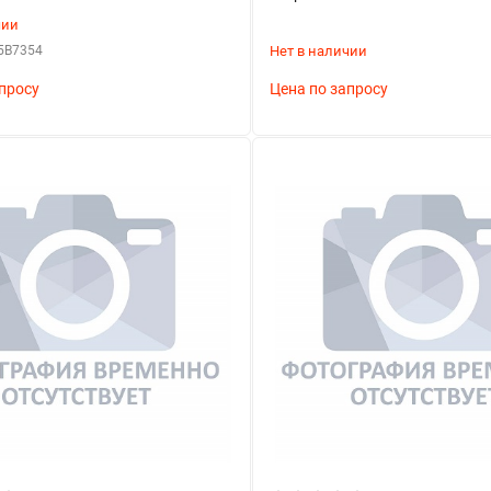
чии
5B7354
Нет в наличии
просу
Цена по запросу