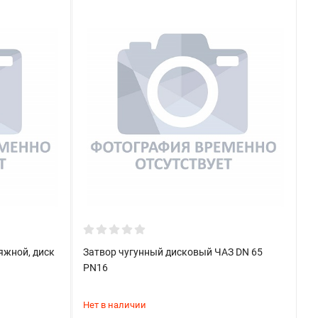
яжной, диск
Затвор чугунный дисковый ЧАЗ DN 65
PN16
Нет в наличии