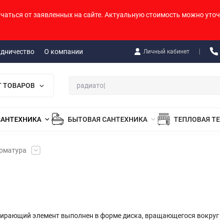
ичаться от заявленных на сайте. Актуальную стоимость можно уточ
удничество
О компании
Личный кабинет
Г ТОВАРОВ
САНТЕХНИКА
БЫТОВАЯ САНТЕХНИКА
ТЕПЛОВАЯ Т
арматура
пирающий элемент выполнен в форме диска, вращающегося вокруг 