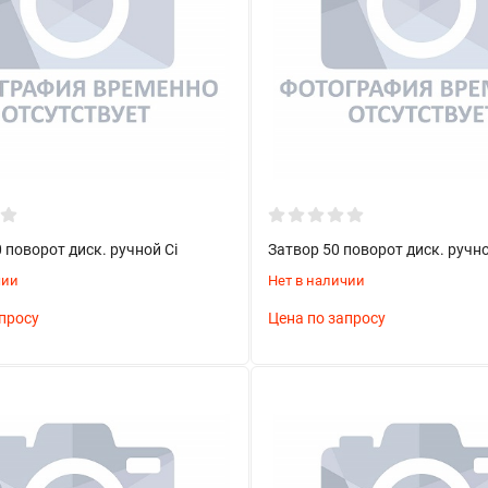
 поворот диск. ручной Ci
Затвор 50 поворот диск. ручно
чии
Нет в наличии
просу
Цена по запросу