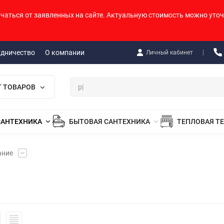
ичаться от заявленных на сайте. Актуальную стоимость можно уточ
удничество
О компании
Личный кабинет
Г ТОВАРОВ
САНТЕХНИКА
БЫТОВАЯ САНТЕХНИКА
ТЕПЛОВАЯ Т
ание