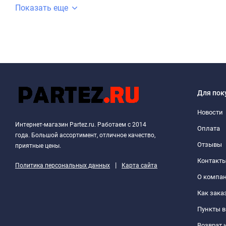
Показать еще
Для пок
Новости
Интернет-магазин Partez.ru. Работаем с 2014
Оплата
года. Большой ассортимент, отличное качество,
Отзывы
приятные цены.
Контакт
|
Политика персональных данных
Карта сайта
О компа
Как зака
Пункты 
Возврат 