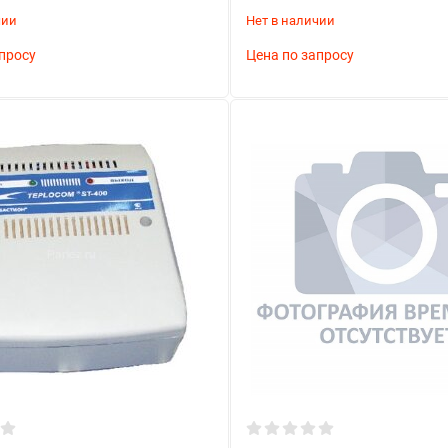
чии
Нет в наличии
просу
Цена по запросу