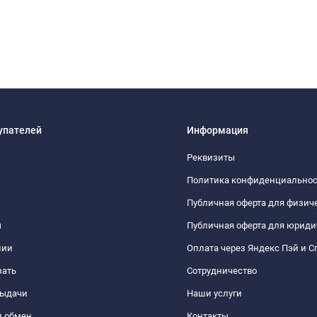
упателей
Информация
Реквизиты
Политика конфиденциально
Публичная оферта для физич
ы
Публичная оферта для юриди
нии
Оплата через Яндекс Пэй и С
зать
Сотрудничество
выдачи
Наши услуги
и обмен
Контакты