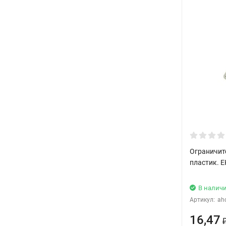
Ограничите
пластик. 
В налич
Артикул:
ah
16,47