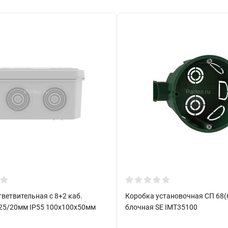
ветвительная с 8+2 каб.
Коробка установочная СП 68(
25/20мм IP55 100х100х50мм
блочная SE IMT35100