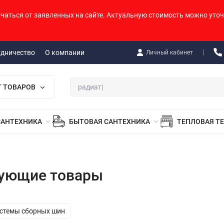
ичаться от заявленных на сайте. Актуальную стоимость можно уточ
удничество
О компании
Личный кабинет
Г ТОВАРОВ
САНТЕХНИКА
БЫТОВАЯ САНТЕХНИКА
ТЕПЛОВАЯ Т
вующие товары
стемы сборных шин