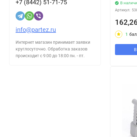
+7 (8442) 51-71-75
В налич
Артикул:
53
162,2
info@partez.ru
1
бал
Интернет магазин принимает заявки
круглосуточно. Обработка заказов
В
происходит с 9:00 до 18:00 пн. - пт.