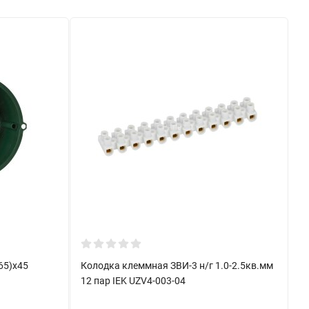
65)х45
Колодка клеммная ЗВИ-3 н/г 1.0-2.5кв.мм
12 пар IEK UZV4-003-04