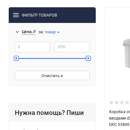
ФИЛЬТР ТОВАРОВ
Цена, ₽
за
товар
Очистить
Нужна помощь? Пиши
Коробка от
вводами d
DKC 53800