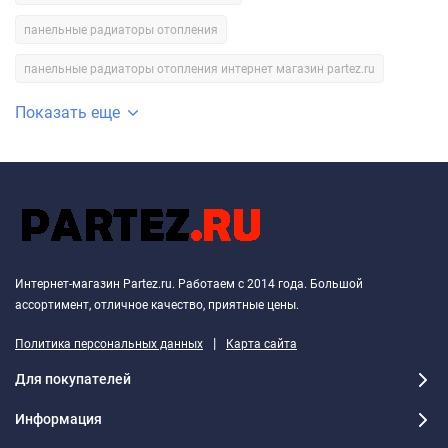
панельные радиаторы отопления
панельные радиаторы отопления интернет магазин partez.ru
Показать еще
Интернет-магазин Partez.ru. Работаем с 2014 года. Большой
ассортимент, отличное качество, приятные цены.
|
Политика персональных данных
Карта сайта
Для покупателей
Информация