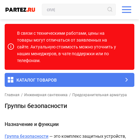
В связи с техническими работами, цены на
товары могут отличаться от заявленных на
сайте. Актуальную стоимость можно уточнить у
наших менеджеров, в чате поддержки или по
телефонам.
КАТАЛОГ ТОВАРОВ
Главная
/
Инженерная сантехника
/
Предохранительная арматура
Группы безопасности
Назначение и функции
Группа безопасности
— это комплекс защитных устройств,