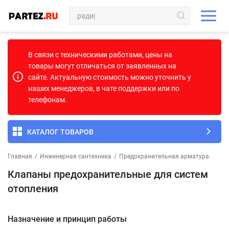
В связи с техническими работами, цены на
товары могут отличаться от заявленных на
сайте. Актуальную стоимость можно уточнить у
наших менеджеров, в чате поддержки или по
телефонам.
КАТАЛОГ ТОВАРОВ
Главная
/
Инженерная сантехника
/
Предохранительная арматура
Клапаны предохранительные для систем
отопления
Назначение и принцип работы