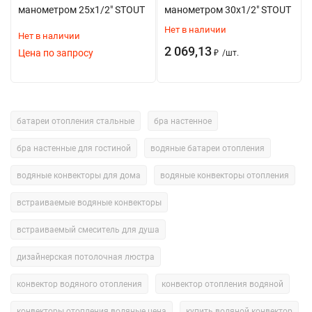
манометром 25x1/2" STOUT
манометром 30x1/2" STOUT
Нет в наличии
Нет в наличии
2 069,13
Цена по запросу
₽
/
шт.
батареи отопления стальные
бра настенное
бра настенные для гостиной
водяные батареи отопления
водяные конвекторы для дома
водяные конвекторы отопления
встраиваемые водяные конвекторы
встраиваемый смеситель для душа
дизайнерская потолочная люстра
конвектор водяного отопления
конвектор отопления водяной
конвекторы отопления водяные цена
купить водяной конвектор