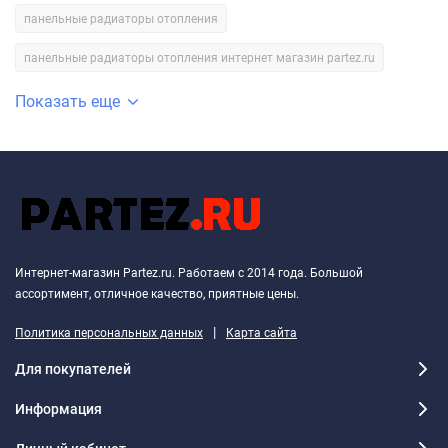
панельные радиаторы отопления
панельные радиаторы отопления интернет магазин partez.ru
Показать еще
Интернет-магазин Partez.ru. Работаем с 2014 года. Большой
ассортимент, отличное качество, приятные цены.
|
Политика персональных данных
Карта сайта
Для покупателей
Информация