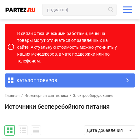
В связи с техническими работами, цены на
товары могут отличаться от заявленных на
сайте. Актуальную стоимость можно уточнить у
наших менеджеров, в чате поддержки или по
телефонам.
КАТАЛОГ ТОВАРОВ
Главная
/
Инженерная сантехника
/
Электрооборудование
Источники бесперебойного питания
Дата добавления