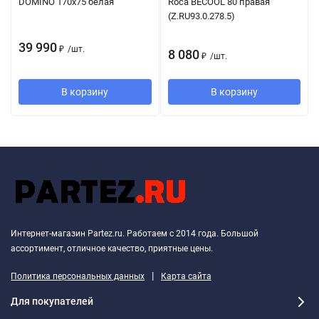
DOMINO 170х75 белая
Roca BECOOL 80 правая
(Z.RU93.0.278.5)
39 990
₽
/
шт.
8 080
₽
/
шт.
В корзину
В корзину
Интернет-магазин Partez.ru. Работаем с 2014 года. Большой
ассортимент, отличное качество, приятные цены.
|
Политика персональных данных
Карта сайта
Для покупателей