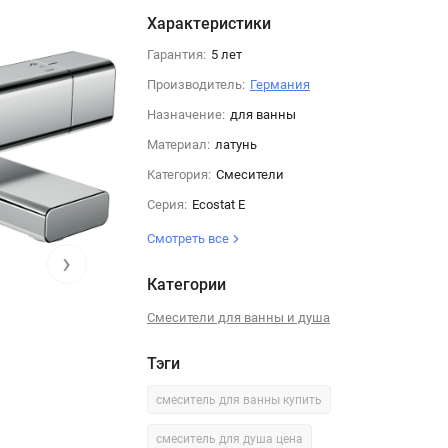
Характеристики
Гарантия:
5 лет
Производитель:
Германия
Назначение:
для ванны
Материал:
латунь
Категория:
Смесители
Серия:
Ecostat E
Смотреть все
›
Категории
Смесители для ванны и душа
Тэги
смеситель для ванны купить
смеситель для душа цена