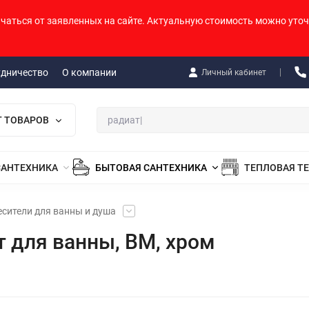
ичаться от заявленных на сайте. Актуальную стоимость можно уточ
удничество
О компании
Личный кабинет
Г ТОВАРОВ
САНТЕХНИКА
БЫТОВАЯ САНТЕХНИКА
ТЕПЛОВАЯ Т
сители для ванны и душа
т для ванны, ВМ, хром