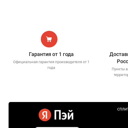
Гарантия от 1 года
Доставк
Рос
Официальная гарантия производителя от 1
года
Пункты в
террито