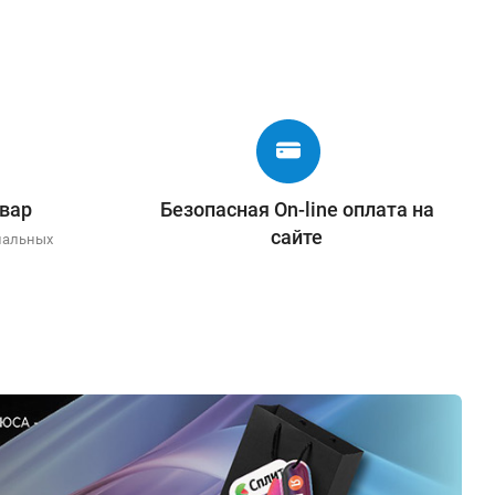
вар
Безопасная On-line оплата на
сайте
иальных