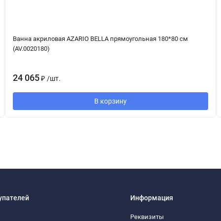
Ванна акриловая AZARIO BELLA прямоугольная 180*80 см
(AV.0020180)
24 065
₽
/
шт.
В корзину
упателей
Информация
Реквизиты