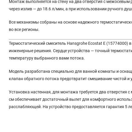
Монтаж выполняется на стену на два отверстия с межосевым 
через излив — до 18.6 л/мин, а при использовании ручного ду
Все механизмы собраны на основе надежного термостатическог
во все регионы.
Термостатический смеситель Hansgrohe Ecostat E (15774000) 
инженерные решения. Сердце устройства — точный термостати
температуру выбранного вами потока.
Модель разработана специально для ванной комнаты и оснащ
клапан обратного потока предотвратит смешивание чистой и 
Установка настенная, для монтажа требуется два отверстия с
см обеспечивает достаточный вылет для комфортного использ
расслабляющей. На устройство предоставляется гарантия 5 ле