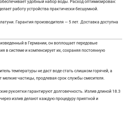
 обеспечивает удобный набор воды. Расход оптимизирован:
 делает работу устройства практически бесшумной.
латуни. Гарантия производителя — 5 лет. Доставка доступна
роизведенный в Германии, он воплощает передовые
я в системе и компенсирует их, сохраняя постоянную
ель температуры не даст воде стать слишком горячей, а
т мелкие частицы, продлевая срок службы смесителя.
ские рукоятки гарантируют долговечность. Излив длиной 18.3
 через излив делают каждую процедуру приятной и