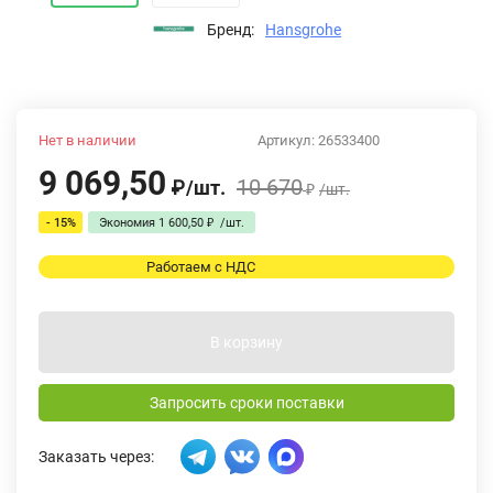
Бренд:
Hansgrohe
Нет в наличии
Артикул:
26533400
9 069,50
10 670
₽
/
шт.
₽
/
шт.
- 15%
Экономия
1 600,50
₽
/
шт.
Работаем с НДС
В корзину
Запросить сроки поставки
Заказать через: