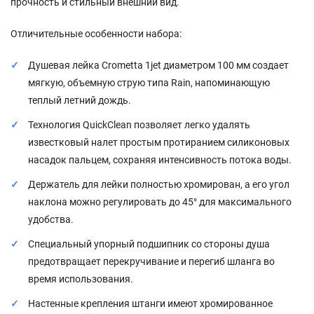
прочность и стильный внешний вид.
Отличительные особенности набора:
Душевая лейка Crometta 1jet диаметром 100 мм создает
мягкую, объемную струю типа Rain, напоминающую
теплый летний дождь.
Технология QuickClean позволяет легко удалять
известковый налет простым протиранием силиконовых
насадок пальцем, сохраняя интенсивность потока воды.
Держатель для лейки полностью хромирован, а его угол
наклона можно регулировать до 45° для максимального
удобства.
Специальный упорный подшипник со стороны душа
предотвращает перекручивание и перегиб шланга во
время использования.
Настенные крепления штанги имеют хромированное