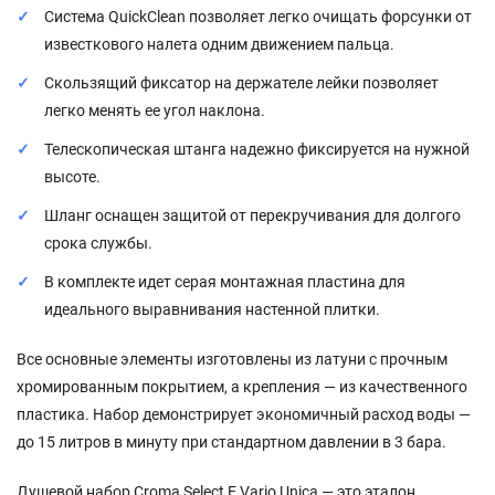
Система QuickClean позволяет легко очищать форсунки от
известкового налета одним движением пальца.
Скользящий фиксатор на держателе лейки позволяет
легко менять ее угол наклона.
Телескопическая штанга надежно фиксируется на нужной
высоте.
Шланг оснащен защитой от перекручивания для долгого
срока службы.
В комплекте идет серая монтажная пластина для
идеального выравнивания настенной плитки.
Все основные элементы изготовлены из латуни с прочным
хромированным покрытием, а крепления — из качественного
пластика. Набор демонстрирует экономичный расход воды —
до 15 литров в минуту при стандартном давлении в 3 бара.
Душевой набор Croma Select E Vario Unica — это эталон