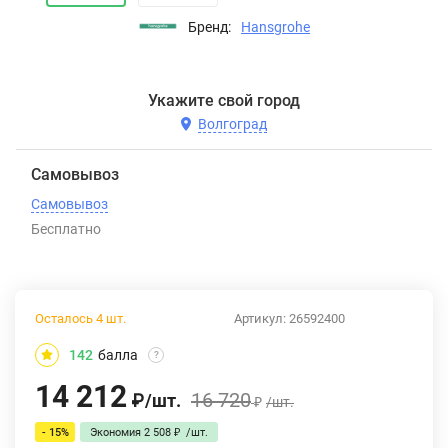
Бренд:
Hansgrohe
Укажите свой город
Волгоград
Самовывоз
Самовывоз
Бесплатно
Осталось 4 шт.
Артикул:
26592400
142
балла
?
14 212
16 720
₽
/
шт.
₽
/
шт.
- 15%
Экономия
2 508
₽
/
шт.