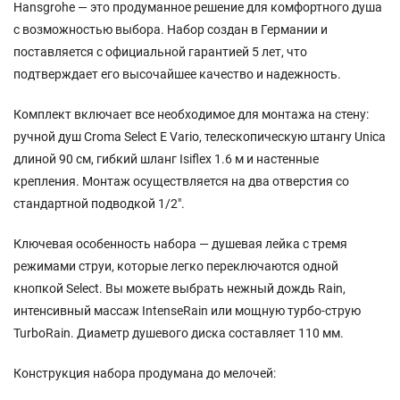
Hansgrohe — это продуманное решение для комфортного душа
с возможностью выбора. Набор создан в Германии и
поставляется с официальной гарантией 5 лет, что
подтверждает его высочайшее качество и надежность.
Комплект включает все необходимое для монтажа на стену:
ручной душ Croma Select E Vario, телескопическую штангу Unica
длиной 90 см, гибкий шланг Isiflex 1.6 м и настенные
крепления. Монтаж осуществляется на два отверстия со
стандартной подводкой 1/2".
Ключевая особенность набора — душевая лейка с тремя
режимами струи, которые легко переключаются одной
кнопкой Select. Вы можете выбрать нежный дождь Rain,
интенсивный массаж IntenseRain или мощную турбо-струю
TurboRain. Диаметр душевого диска составляет 110 мм.
Конструкция набора продумана до мелочей: