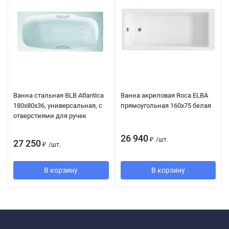
Ванна стальная BLB Atlantica
Ванна акриловая Roca ELBA
180x80x36, универсальная, с
прямоугольная 160х75 белая
отверстиями для ручек
26 940
₽
/
шт.
27 250
₽
/
шт.
В корзину
В корзину