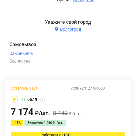
Укажите свой город
Волгоград
Самовывоз
Самовывоз
Бесплатно
Осталось 3 шт.
Артикул:
27764000
71
балл
?
7 174
8 440
₽
/
шт.
₽
/
шт.
- 15%
Экономия
1 266
₽
/
шт.
Работаем с НДС