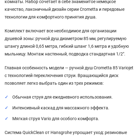
комнаты. Набор сочетает в себе знаменитое немецкое
качество, лаконичный дизайн серии Crometta и передовые
технологии для комфортного принятия душа.
Комплект включает все необходимое для организации
душевой зоны: ручной душ диаметром 85 мм, регулируемую
штангу длиной 0,65 метра, гибкий шланг 1,6 метра и удобную
мыльницу. Монтаж настенный, подводка стандартная 1/2".
Главная особенность модели — ручной душ Crometta 85 Variojet
с технологией переключения струи. Вращающийся диск
позволяет легко выбрать один из трех режимов:
Обычная струя для ежедневного использования.
Интенсивный каскад для массажного эффекта.
Мягкая струя Vario для особого комфорта.
Система QuickClean от Hansgrohe упрощает уход: резиновые