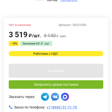
Нет в наличии
Артикул:
28331000
3 519
4 140
₽
/
шт.
₽
/
шт.
- 15%
Экономия
621
₽
/
шт.
Работаем с НДС
В корзину
Запросить сроки поставки
Заказать через:
Заказ по телефону:
+7 (8442) 51-71-75