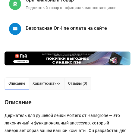
Подлинный товар от официальных поставщиков
Безопасная On-line оплата на сайте
Описание
Характеристики
Отзывы (0)
Описание
Держатель для душевой лейки Porter’s от Hansgrohe — это
лаконичный и функциональный аксессуар, который
завершает образ вашей ванной комнаты. Он разработан для