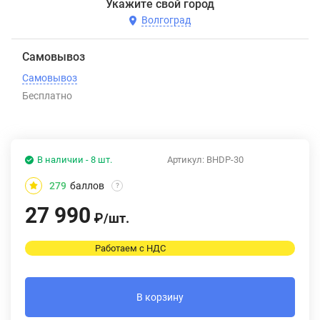
Укажите свой город
Волгоград
Самовывоз
Самовывоз
Бесплатно
В наличии - 8 шт.
Артикул:
BHDP-30
279
баллов
?
27 990
₽
/
шт.
Работаем с НДС
В корзину