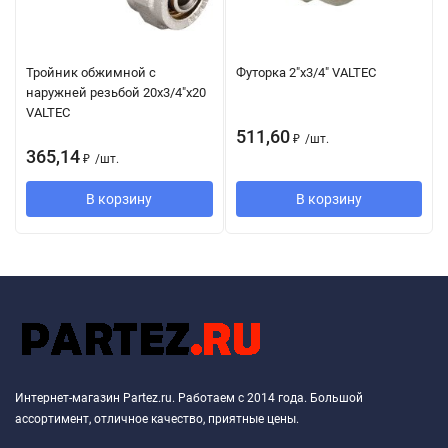
Тройник обжимной с
Футорка 2"х3/4" VALTEC
наружней резьбой 20х3/4"х20
VALTEC
511,60
₽
/
шт.
365,14
₽
/
шт.
В корзину
В корзину
Интернет-магазин Partez.ru. Работаем с 2014 года. Большой
ассортимент, отличное качество, приятные цены.