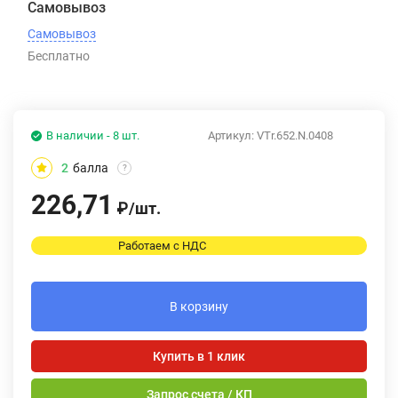
Самовывоз
Самовывоз
Бесплатно
В наличии - 8 шт.
Артикул:
VTr.652.N.0408
2
балла
?
226,71
₽
/
шт.
Работаем с НДС
В корзину
Купить в 1 клик
Запрос счета / КП