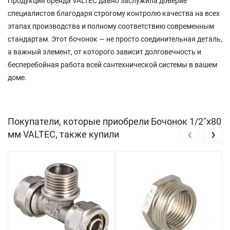
Продукция бренда VALTEC давно заслужила доверие
специалистов благодаря строгому контролю качества на всех
этапах производства и полному соответствию современным
стандартам. Этот бочонок — не просто соединительная деталь,
а важный элемент, от которого зависит долговечность и
бесперебойная работа всей сантехнической системы в вашем
доме.
Покупатели, которые приобрели Бочонок 1/2"х80
‹
›
мм VALTEC, также купили