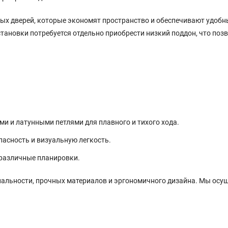
дных дверей, которые экономят пространство и обеспечивают удоб
установки потребуется отдельно приобрести низкий поддон, что по
ми и латунными петлями для плавного и тихого хода.
пасность и визуальную легкость.
 различные планировки.
нальности, прочных материалов и эргономичного дизайна. Мы осущ