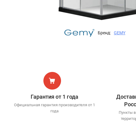
Бренд:
GEMY
Гарантия от 1 года
Доставк
Рос
Официальная гарантия производителя от 1
года
Пункты в
террито