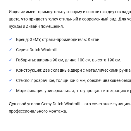
Изделие имеет прямоугольную форму и состоит из двух скла
цвете, что придает уголку стильный и современный вид. Для 
нужды и дизайн помещения.
Бренд: GEMY, страна-производитель: Китай.
Серия: Dutch Windmill.
Габариты: ширина 90 см, длина 100 см, высота 190 см.
Конструкция: две складные двери с металлическими ручка
Стекло: прозрачное, толщиной 6 мм, обеспечивающее безо
Модификация универсальная, что упрощает интеграцию в
Душевой уголок Gemy Dutch Windmill — это сочетание функцио
профессионального монтажа.