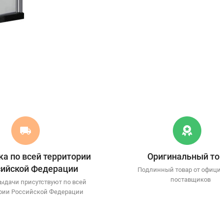
а по всей территории
Оригинальный то
сийской Федерации
Подлинный товар от офиц
поставщиков
ыдачи присутствуют по всей
рии Российской Федерации