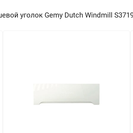
евой уголок Gemy Dutch Windmill S371