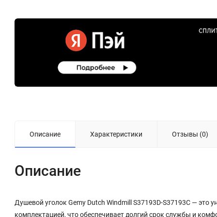
Описание
Характеристики
Отзывы (0)
Описание
Душевой уголок Gemy Dutch Windmill S37193D-S37193C — это 
комплектацией, что обеспечивает долгий срок службы и комф