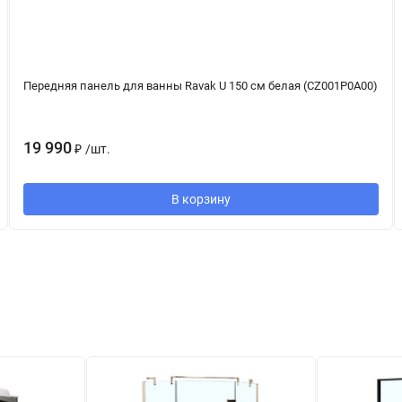
Передняя панель для ванны Ravak U 150 см белая (CZ001P0A00)
19 990
₽
/
шт.
В корзину