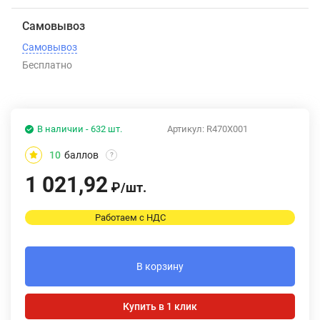
Самовывоз
Самовывоз
Бесплатно
В наличии - 632 шт.
Артикул:
R470X001
10
баллов
?
1 021,92
₽
/
шт.
Работаем с НДС
В корзину
Купить в 1 клик