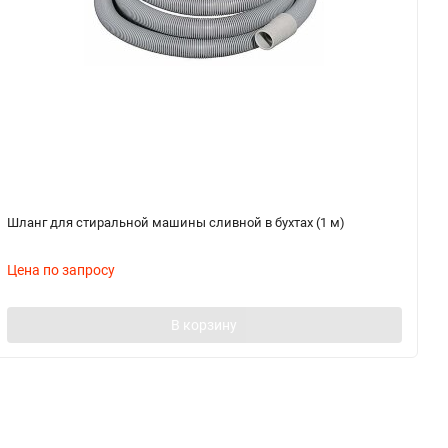
Шланг для стиральной машины сливной в бухтах (1 м)
Ш
2,
Цена по запросу
Ц
В корзину