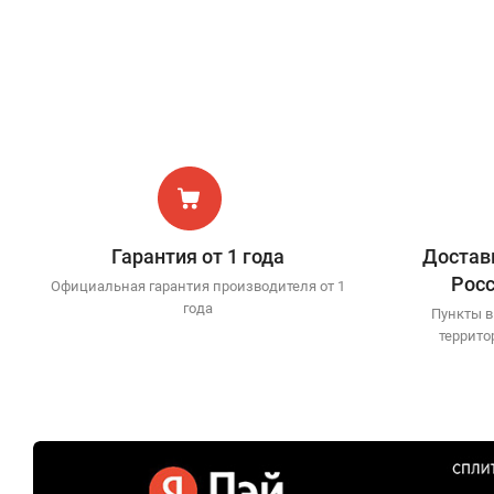
Гарантия от 1 года
Доставк
Рос
Официальная гарантия производителя от 1
года
Пункты в
террито