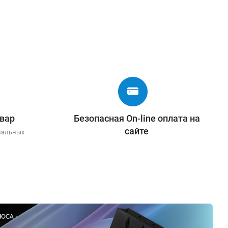
вар
Безопасная On-line оплата на
сайте
иальных