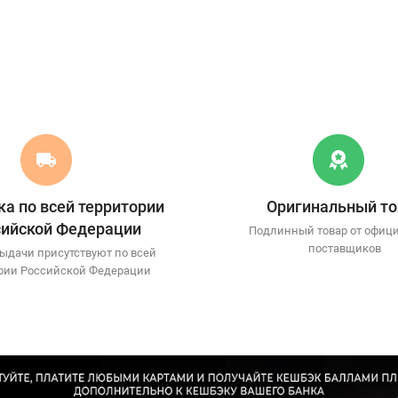
а по всей территории
Оригинальный то
сийской Федерации
Подлинный товар от офиц
поставщиков
ыдачи присутствуют по всей
рии Российской Федерации