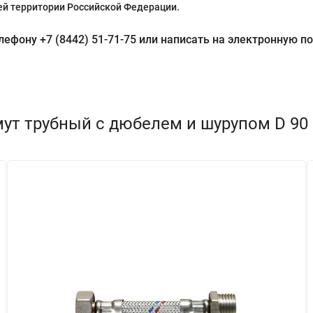
й территории Российской Федерации.
фону +7 (8442) 51-71-75 или написать на электронную поч
т трубный с дюбелем и шурупом D 90 (