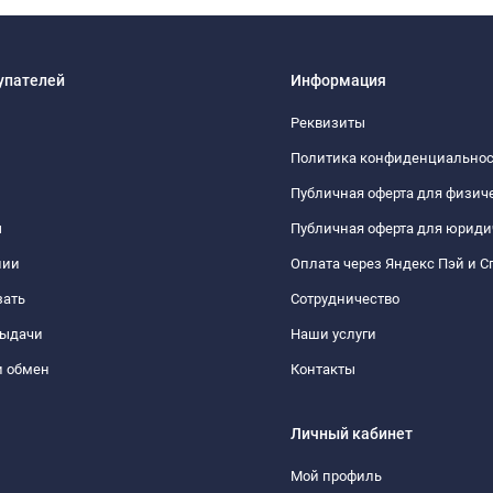
упателей
Информация
Реквизиты
Политика конфиденциально
Публичная оферта для физич
ы
Публичная оферта для юриди
нии
Оплата через Яндекс Пэй и С
зать
Сотрудничество
выдачи
Наши услуги
и обмен
Контакты
Личный кабинет
Мой профиль