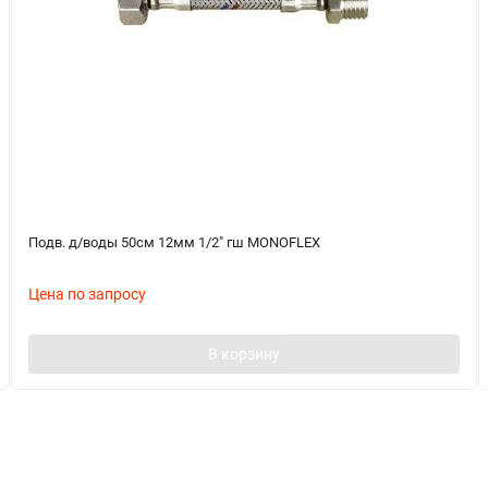
Подв. д/воды 50см 12мм 1/2" гш MONOFLEX
Цена по запросу
В корзину