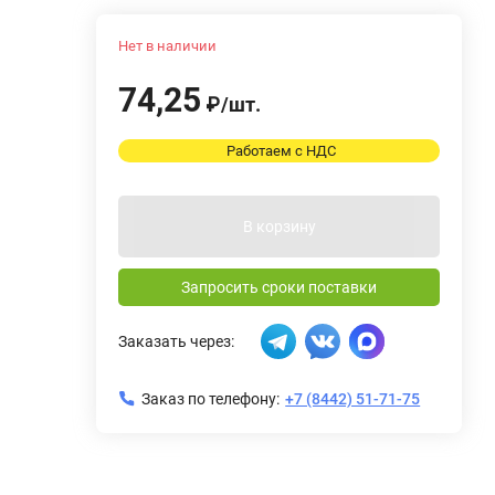
Нет в наличии
74,25
₽
/
шт.
Работаем с НДС
В корзину
Запросить сроки поставки
Заказать через:
Заказ по телефону:
+7 (8442) 51-71-75