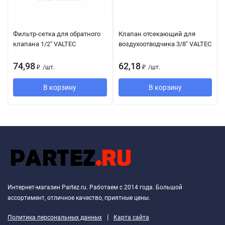
Фильтр-сетка для обратного
Клапан отсекающий для
клапана 1/2" VALTEC
воздухоотводчика 3/8" VALTEC
74,98
62,18
₽
/
шт.
₽
/
шт.
В корзину
В корзину
Интернет-магазин Partez.ru. Работаем с 2014 года. Большой
ассортимент, отличное качество, приятные цены.
|
Политика персональных данных
Карта сайта