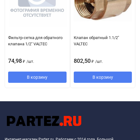
Фильтр-сетка для обратного
Клапан обратный 1.1/2"
клапана 1/2" VALTEC
VALTEC
74,98
802,50
₽
/
шт.
₽
/
шт.
В корзину
В корзину
Интернет-магазин Partez.ru. Работаем с 2014 года. Большой