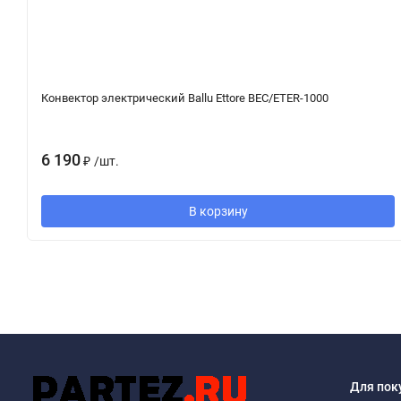
Конвектор электрический Ballu Ettore BEC/ETER-1000
6 190
₽
/
шт.
В корзину
Для пок