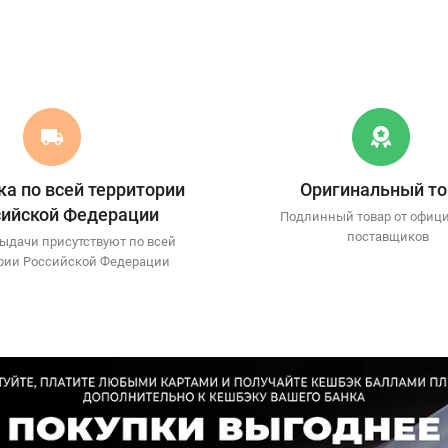
а по всей территории
Оригинальный то
сийской Федерации
Подлинный товар от офиц
поставщиков
ыдачи присутствуют по всей
рии Российской Федерации