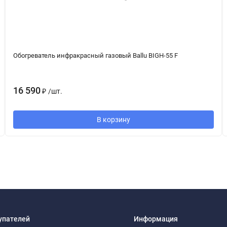
Обогреватель инфракрасный газовый Ballu BIGH-55 F
16 590
₽
/
шт.
В корзину
упателей
Информация