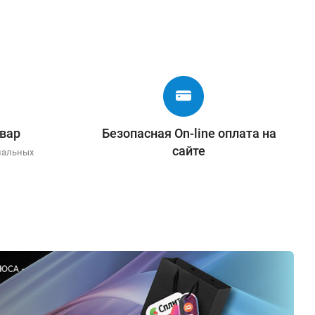
вар
Безопасная On-line оплата на
сайте
иальных