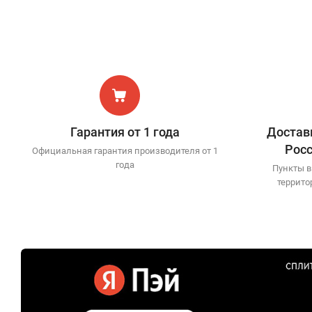
Гарантия от 1 года
Доставк
Рос
Официальная гарантия производителя от 1
года
Пункты в
террито