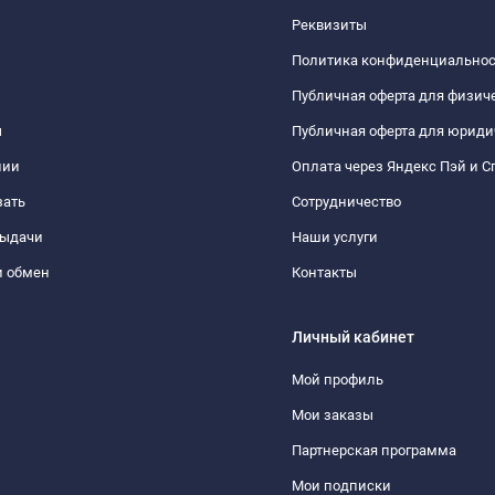
Реквизиты
Политика конфиденциально
Публичная оферта для физич
ы
Публичная оферта для юриди
нии
Оплата через Яндекс Пэй и С
зать
Сотрудничество
выдачи
Наши услуги
и обмен
Контакты
Личный кабинет
Мой профиль
Мои заказы
Партнерская программа
Мои подписки