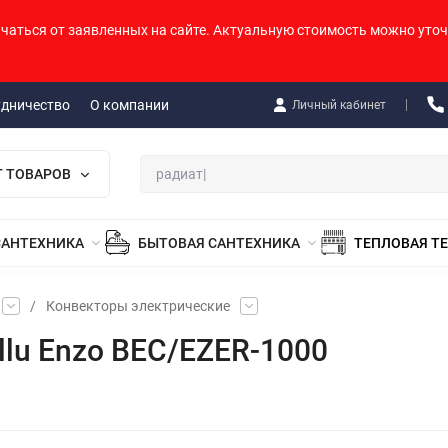
ичаться от заявленных на сайте. Актуальную стоимость можно уточ
удничество
О компании
Личный кабинет
Г ТОВАРОВ
САНТЕХНИКА
БЫТОВАЯ САНТЕХНИКА
ТЕПЛОВАЯ Т
/
Конвекторы электрические
llu Enzo BEC/EZER-1000