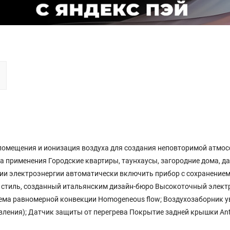
помещения и ионизация воздуха для создания неповторимой атмос
 применения Городские квартиры, таунхаусы, загородние дома, да
и электроэнергии автоматически включить прибор с сохранением
стиль, созданный итальянским дизайн-бюро Высокоточный электр
тема равномерной конвекции Homogeneous flow; Воздухозаборник 
ления); Датчик защиты от перегрева Покрытие задней крышки Anti