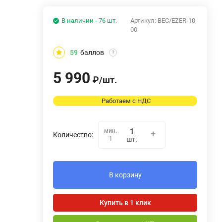
В наличии - 76 шт.
Артикул:
BEC/EZER-10
00
59
баллов
?
5 990
₽
/
шт.
Работаем с НДС
мин.
Количество:
1
шт.
В корзину
Купить в 1 клик