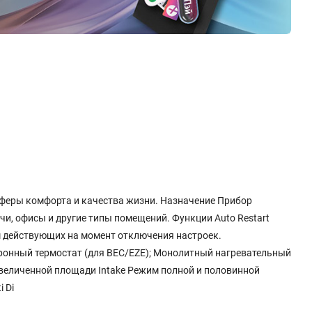
феры комфорта и качества жизни. Назначение Прибор
чи, офисы и другие типы помещений. Функции Auto Restart
 действующих на момент отключения настроек.
онный термостат (для BEC/EZE); Монолитный нагревательный
увеличенной площади Intake Режим полной и половинной
 Di