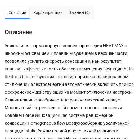
Описание
Характеристики
Отзывы (0)
Описание
Уникальная форма корпуса конвекторов серии HEAT MAX с
широким основанием и плавным сужением в верхней части
позволила усилить скорость конвекции и, как результат,
повысить эффективность обогрева помещения. Функции Auto
Restart Данная функция позволяет при незапланированном
отключении электроэнергии автоматически включить прибор
с сохранением действующих на момент отключения настроек.
Отличительные особенности Аэродинамический корпус
Монолитный нагревательный элемент нового поколения
Double G Force Инновационная система равномерной
конвекции Homogeneous flow Воздухозаборник увеличенной
площади Intake Режим полной и половинной мощности
Датчик защиты от перегрева Новая технология в креплении