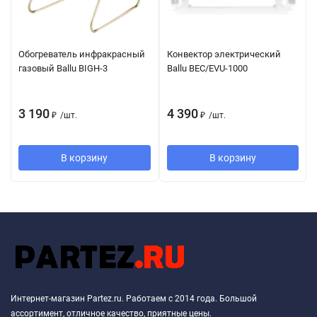
Обогреватель инфракрасный
Конвектор электрический
газовый Ballu BIGH-3
Ballu BEC/EVU-1000
3 190
4 390
₽
/
шт.
₽
/
шт.
В корзину
В корзину
Интернет-магазин Partez.ru. Работаем с 2014 года. Большой
ассортимент, отличное качество, приятные цены.