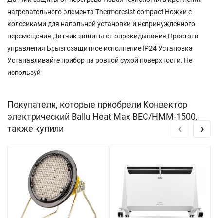
нагревательного элемента Thermoresist compact Ножки с
колесиками для напольной установки и непринужденного
перемещения Датчик защиты от опрокидывания Простота
управления Брызгозащитное исполнение IP24 Установка
Устанавливайте прибор на ровной сухой поверхности. Не
используй
Покупатели, которые приобрели Конвектор
электрический Ballu Heat Max BEC/HMM-1500,
‹
›
также купили