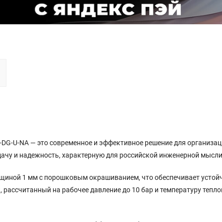
-DG-U-NA — это современное и эффективное решение для организа
дачу и надежность, характерную для российской инженерной мысли
щиной 1 мм с порошковым окрашиванием, что обеспечивает устойч
ассчитанный на рабочее давление до 10 бар и температуру теплон