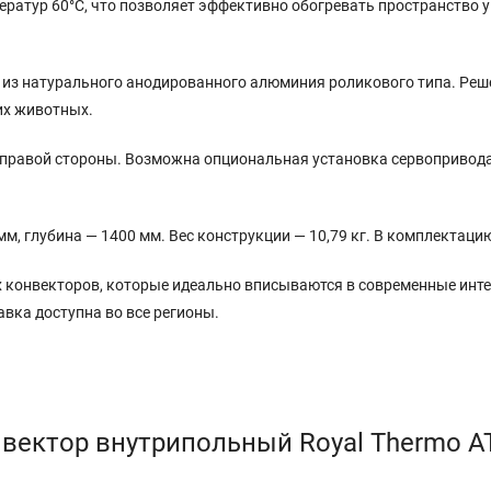
ератур 60°C, что позволяет эффективно обогревать пространство у
й из натурального анодированного алюминия роликового типа. Р
них животных.
 правой стороны. Возможна опциональная установка сервопривода
м, глубина — 1400 мм. Вес конструкции — 10,79 кг. В комплектац
 конвекторов, которые идеально вписываются в современные инте
вка доступна во все регионы.
вектор внутрипольный Royal Thermo A