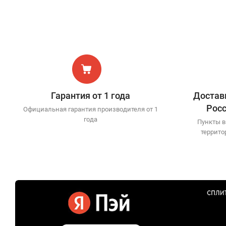
Гарантия от 1 года
Доставк
Рос
Официальная гарантия производителя от 1
года
Пункты в
террито