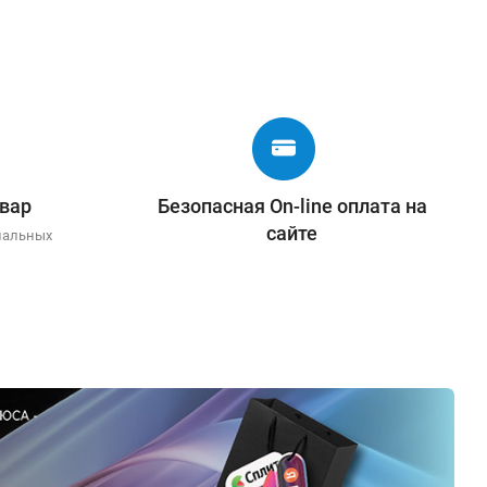
вар
Безопасная On-line оплата на
сайте
иальных