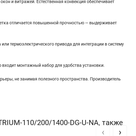
 окон и витражей. Естественная конвекция обеспечивает
ешетка отличается повышенной прочностью — выдерживает
 или термоэлектрического привода для интеграции в систему
ию входит монтажный набор для удобства установки.
рьеры, не занимая полезного пространства. Производитель
TRIUM-110/200/1400-DG-U-NA, также
‹
›