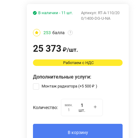
В наличии - 11 шт.
Артикул:
RT-A-110/20
0/1400-DG-U-NA
253
балла
?
25 373
₽
/
шт.
Работаем с НДС
Дополнительные услуги:
Монтаж радиатора (+
5 500
₽
)
мин.
Количество:
1
шт.
В корзину