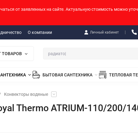
ичаться от заявленных на сайте. Актуальную стоимость можно уточ
удничество
О компании
Личный кабинет
Г ТОВАРОВ
САНТЕХНИКА
БЫТОВАЯ САНТЕХНИКА
ТЕПЛОВАЯ Т
/
Конвекторы водяные
yal Thermo ATRIUM-110/200/1