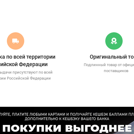
а по всей территории
Оригинальный то
сийской Федерации
Подлинный товар от офиц
поставщиков
ыдачи присутствуют по всей
рии Российской Федерации