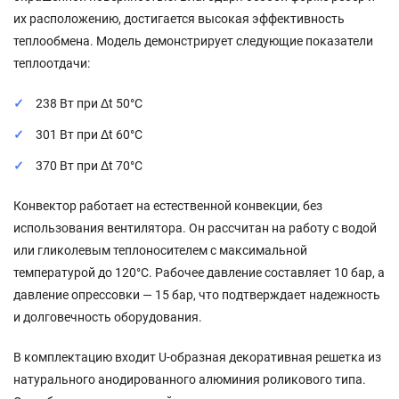
их расположению, достигается высокая эффективность
теплообмена. Модель демонстрирует следующие показатели
теплоотдачи:
238 Вт при Δt 50°C
301 Вт при Δt 60°C
370 Вт при Δt 70°C
Конвектор работает на естественной конвекции, без
использования вентилятора. Он рассчитан на работу с водой
или гликолевым теплоносителем с максимальной
температурой до 120°C. Рабочее давление составляет 10 бар, а
давление опрессовки — 15 бар, что подтверждает надежность
и долговечность оборудования.
В комплектацию входит U-образная декоративная решетка из
натурального анодированного алюминия роликового типа.