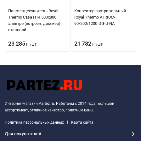
Полотенцесушитель Royal
Конвектор внутрипольный
Thermo Casa П14 500х800
Royal Thermo ATRIUM-
электро (встроен. диммер)
90/200/1200-DG-U-NA
стальной
23 285
21 782
₽
/
шт.
₽
/
шт.
Интернет-магазин Partez.ru. Работаем с 2014 года. Большой
ассортимент, отличное качество, приятные цены.
|
Политика персональных данных
Карта сайта
Для покупателей