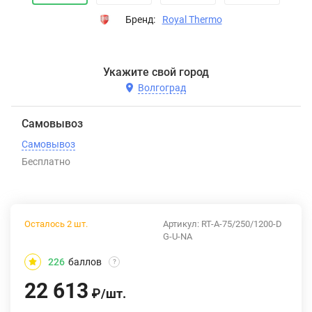
Бренд:
Royal Thermo
Укажите свой город
Волгоград
Самовывоз
Самовывоз
Бесплатно
Осталось 2 шт.
Артикул:
RT-A-75/250/1200-D
G-U-NA
226
баллов
?
22 613
₽
/
шт.