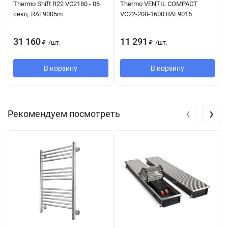
Thermo Shift R22 VC2180 - 06
Thermo VENTIL COMPACT
секц. RAL9005m
VC22-200-1600 RAL9016
31 160
11 291
₽
/
шт.
₽
/
шт.
В корзину
В корзину
‹
›
Рекомендуем посмотреть