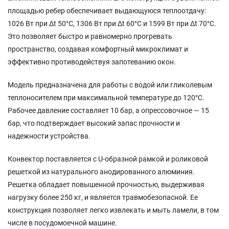
площадью ребер обеспечивает выдающуюся теплоотдачу:
1026 Вт при Δt 50°C, 1306 Вт при Δt 60°C и 1599 Вт при Δt 70°C.
Это позволяет быстро и равномерно прогревать
пространство, создавая комфортный микроклимат и
эффективно противодействуя запотеванию окон.
Модель предназначена для работы с водой или гликолевым
теплоносителем при максимальной температуре до 120°C.
Рабочее давление составляет 10 бар, а опрессовочное — 15
бар, что подтверждает высокий запас прочности и
надежности устройства.
Конвектор поставляется с U-образной рамкой и роликовой
решеткой из натурального анодированного алюминия.
Решетка обладает повышенной прочностью, выдерживая
нагрузку более 250 кг, и является травмобезопасной. Ее
конструкция позволяет легко извлекать и мыть ламели, в том
числе в посудомоечной машине.