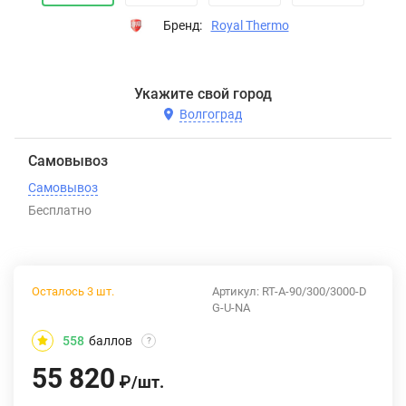
Бренд:
Royal Thermo
Укажите свой город
Волгоград
Самовывоз
Самовывоз
Бесплатно
Осталось 3 шт.
Артикул:
RT-A-90/300/3000-D
G-U-NA
558
баллов
?
55 820
₽
/
шт.