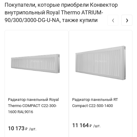
Покупатели, которые приобрели Конвектор
внутрипольный Royal Thermo ATRIUM-
‹
›
90/300/3000-DG-U-NA, также купили
Радиатор панельный Royal
Радиатор панельный RT
Thermo COMPACT C22-300-
Compact C22-500-1400
1600 RAL9016
11 164
₽
/
шт.
10 173
₽
/
шт.