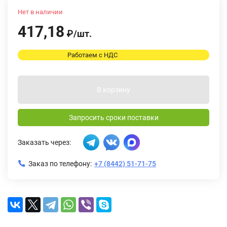
Нет в наличии
417,18
₽
/
шт.
Работаем с НДС
В корзину
Запросить сроки поставки
Заказать через:
Заказ по телефону:
+7 (8442) 51-71-75