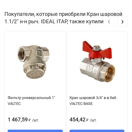
Покупатели, которые приобрели Кран шаровой
‹
›
1.1/2" н-н рыч. IDEAL ITAP, также купили
Фильтр универсальный 1"
Кран шаровой 3/4" в-в баб.
VALTEC
VALTEC BASE
1 467,59
454,42
₽
/
шт.
₽
/
шт.