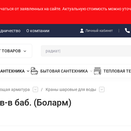
ичаться от заявленных на сайте. Актуальную стоимость можно уточ
удничество
О компании
Личный кабинет
Г ТОВАРОВ
САНТЕХНИКА
БЫТОВАЯ САНТЕХНИКА
ТЕПЛОВАЯ Т
ующая арматура
/
Краны шаровые для воды
-в баб. (Боларм)