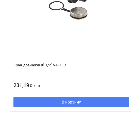
Кран дренажный 1/2" VALTEC
231,19
₽
/
шт.
В корзину