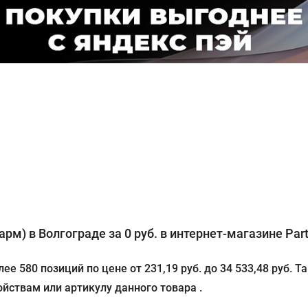
рм) в Волгограде за 0 руб. в интернет-магазине Part
е 580 позиций по цене от 231,19 руб. до 34 533,48 руб.
йствам или артикулу данного товара .