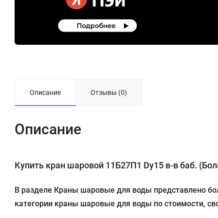
Описание
Отзывы (0)
Описание
Купить кран шаровой 11Б27П1 Dу15 в-в баб. (Бола
В разделе Краны шаровые для воды представлено боле
категории краны шаровые для воды по стоимости, сво