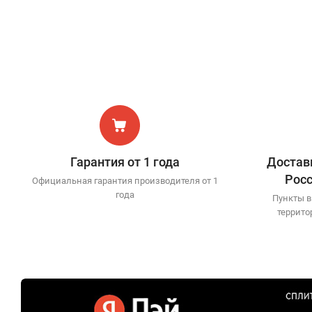
Гарантия от 1 года
Доставк
Рос
Официальная гарантия производителя от 1
года
Пункты в
террито