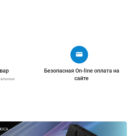
вар
Безопасная On-line оплата на
сайте
иальных