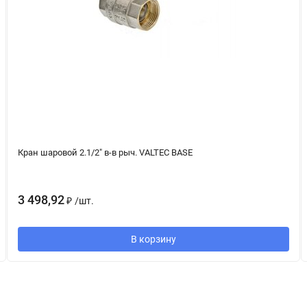
Кран шаровой 2.1/2" в-в рыч. VALTEC BASE
3 498,92
₽
/
шт.
В корзину