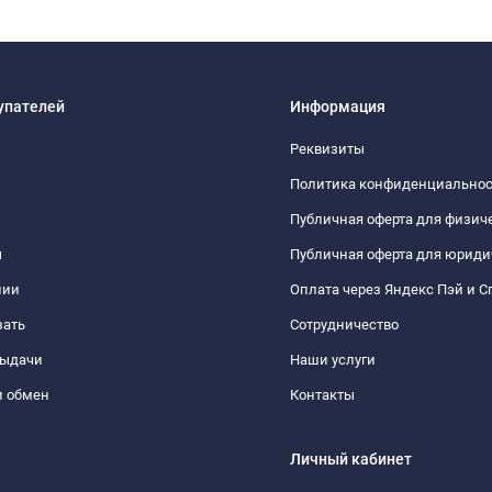
упателей
Информация
Реквизиты
Политика конфиденциально
Публичная оферта для физич
ы
Публичная оферта для юриди
нии
Оплата через Яндекс Пэй и С
зать
Сотрудничество
выдачи
Наши услуги
и обмен
Контакты
Личный кабинет