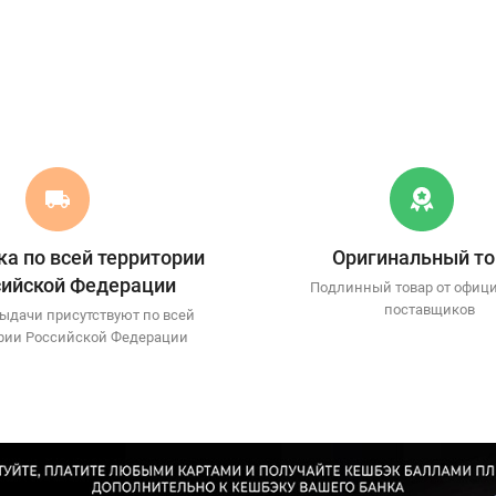
а по всей территории
Оригинальный то
сийской Федерации
Подлинный товар от офиц
поставщиков
ыдачи присутствуют по всей
рии Российской Федерации