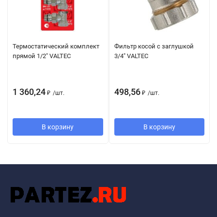
Термостатический комплект
Фильтр косой с заглушкой
прямой 1/2" VALTEC
3/4" VALTEC
1 360,24
498,56
₽
/
шт.
₽
/
шт.
В корзину
В корзину