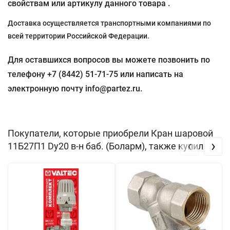
свойствам или артикулу данного товара .
Доставка осуществляется транспортными компаниями по
всей территории Российской Федерации.
Для оставшихся вопросов вы можете позвонить по
телефону +7 (8442) 51-71-75 или написать на
электронную почту info@partez.ru.
Покупатели, которые приобрели Кран шаровой
‹
›
11Б27П1 Dу20 в-н баб. (Боларм), также купили