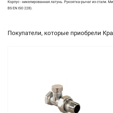
Корпус - никелированная латунь. Рукоятка-рычаг из стали. Ми
BS EN ISO 228).
Покупатели, которые приобрели Кран