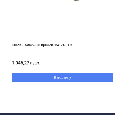
Клапан запорный прямой 3/4" VALTEC
1 046,27
₽
/
шт.
В корзину