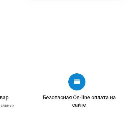
вар
Безопасная On-line оплата на
сайте
иальных