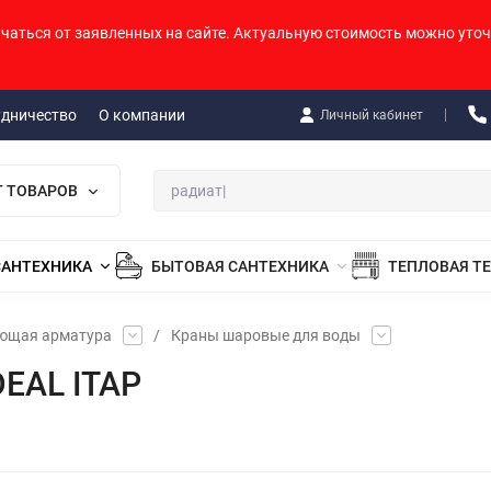
ичаться от заявленных на сайте. Актуальную стоимость можно уточ
удничество
О компании
Личный кабинет
Г ТОВАРОВ
САНТЕХНИКА
БЫТОВАЯ САНТЕХНИКА
ТЕПЛОВАЯ Т
ующая арматура
/
Краны шаровые для воды
DEAL ITAP