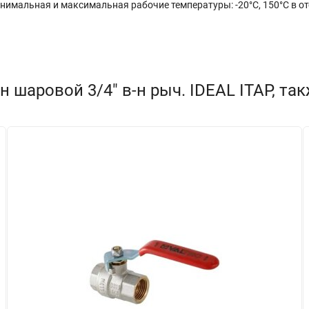
нимальная и максимальная рабочие температуры: -20°C, 150°C в отс
 шаровой 3/4" в-н рыч. IDEAL ITAP, та