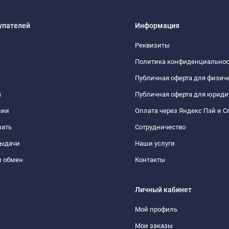
упателей
Информация
Реквизиты
Политика конфиденциально
Публичная оферта для физич
ы
Публичная оферта для юриди
нии
Оплата через Яндекс Пэй и С
зать
Сотрудничество
выдачи
Наши услуги
и обмен
Контакты
Личный кабинет
Мой профиль
Мои заказы