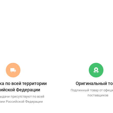
а по всей территории
Оригинальный то
сийской Федерации
Подлинный товар от офиц
поставщиков
ыдачи присутствуют по всей
рии Российской Федерации