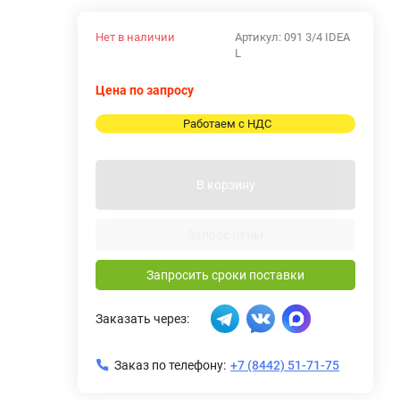
Нет в наличии
Артикул:
091 3/4 IDEA
L
Цена по запросу
Работаем с НДС
В корзину
Запрос цены
Запросить сроки поставки
Заказать через:
Заказ по телефону:
+7 (8442) 51-71-75