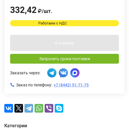
332,42
₽
/
шт.
Работаем с НДС
В корзину
Запросить сроки поставки
Заказать через:
Заказ по телефону:
+7 (8442) 51-71-75
Категории