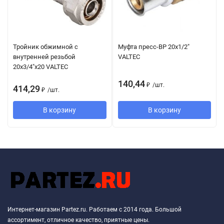
Тройник обжимной с
Муфта пресс-ВР 20х1/2"
внутренней резьбой
VALTEC
20х3/4"х20 VALTEC
140,44
₽
/
шт.
414,29
₽
/
шт.
В корзину
В корзину
Интернет-магазин Partez.ru. Работаем с 2014 года. Большой
ассортимент, отличное качество, приятные цены.