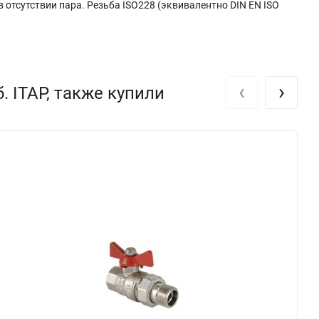
 отсутствии пара. Резьба ISO228 (эквивалентно DIN EN ISO
‹
›
. ITAP, также купили