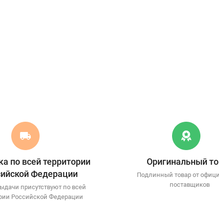
а по всей территории
Оригинальный то
сийской Федерации
Подлинный товар от офиц
поставщиков
ыдачи присутствуют по всей
рии Российской Федерации