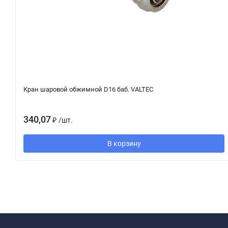
Кран шаровой обжимной D16 баб. VALTEC
340,07
₽
/
шт.
В корзину