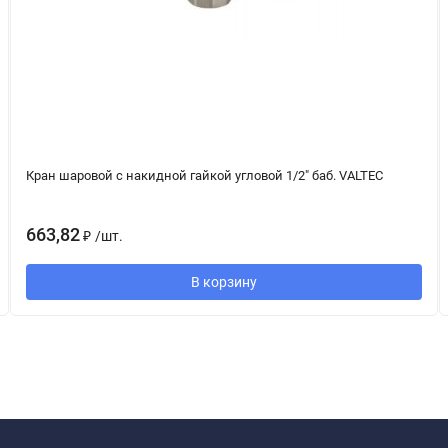
Кран шаровой с накидной гайкой угловой 1/2" баб. VALTEC
663,82
₽
/
шт.
В корзину