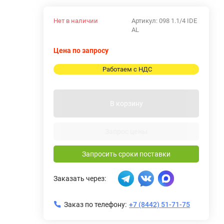
Нет в наличии
Артикул:
098 1.1/4 IDE
AL
Цена по запросу
Работаем с НДС
В корзину
Запрос цены
Запросить сроки поставки
Заказать через:
Заказ по телефону:
+7 (8442) 51-71-75