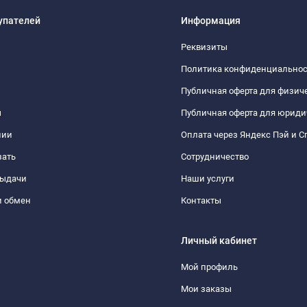
упателей
Информация
Реквизиты
Политика конфиденциально
Публичная оферта для физич
ы
Публичная оферта для юриди
нии
Оплата через Яндекс Пэй и С
зать
Сотрудничество
выдачи
Наши услуги
и обмен
Контакты
Личный кабинет
Мой профиль
Мои заказы