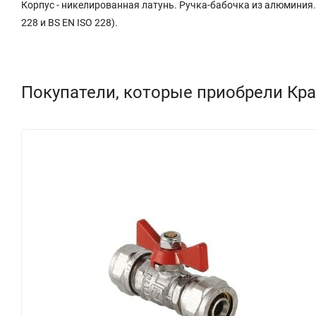
Корпус - никелированная латунь. Ручка-бабочка из алюминия.
228 и BS EN ISO 228).
Покупатели, которые приобрели Кран