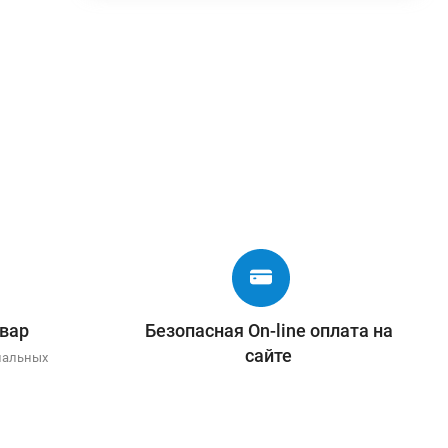
вар
Безопасная On-line оплата на
сайте
иальных