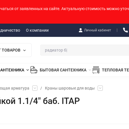
ичаться от заявленных на сайте. Актуальную стоимость можно уточ
удничество
О компании
Личный кабинет
Г ТОВАРОВ
САНТЕХНИКА
БЫТОВАЯ САНТЕХНИКА
ТЕПЛОВАЯ Т
ующая арматура
/
Краны шаровые для воды
ой 1.1/4" баб. ITAP