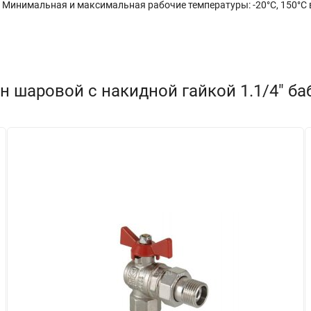
 Минимальная и максимальная рабочие температуры: -20°C, 150°C в
 шаровой с накидной гайкой 1.1/4" баб