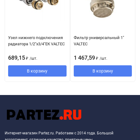
Узел нижнего подключения
Фильтр универсальный 1"
радиатора 1/2"х3/4"ЕК VALTEC
VALTEC
689,15
1 467,59
₽
/
шт.
₽
/
шт.
В корзину
В корзину
Интернет-магазин Partez.ru. Работаем с 2014 года. Большой
ассортимент, отличное качество, приятные цены.