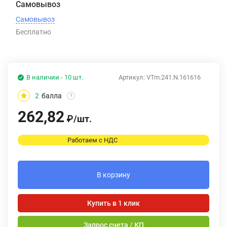
Самовывоз
Самовывоз
Бесплатно
В наличии - 10 шт.
Артикул:
VTm.241.N.161616
2
балла
?
262,82
₽
/
шт.
Работаем с НДС
В корзину
Купить в 1 клик
Запрос счета / КП