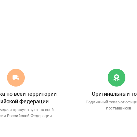
а по всей территории
Оригинальный то
сийской Федерации
Подлинный товар от офиц
поставщиков
ыдачи присутствуют по всей
рии Российской Федерации