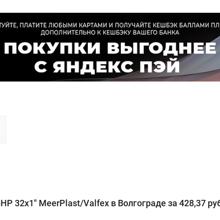
32х1" MeerPlast/Valfex в Волгограде за 428,37 руб.