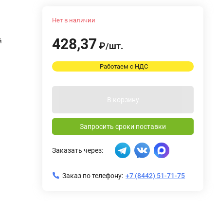
Нет в наличии
428,37
й
₽
/
шт.
Работаем с НДС
В корзину
Запросить сроки поставки
Заказать через:
Заказ по телефону:
+7 (8442) 51-71-75