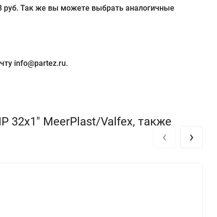
88 руб. Так же вы можете выбрать аналогичные
ту info@partez.ru.
32х1" MeerPlast/Valfex, также
‹
›