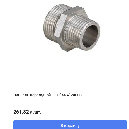
Ниппель переходной 1.1/2"х3/4" VALTEC
261,82
₽
/
шт.
В корзину