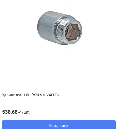
Удлинитель НВ 1"х70 мм VALTEC
Уг
538,68
1
₽
/
шт.
В корзину