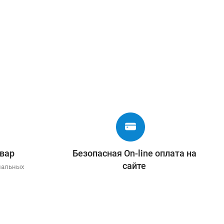
вар
Безопасная On-line оплата на
сайте
иальных