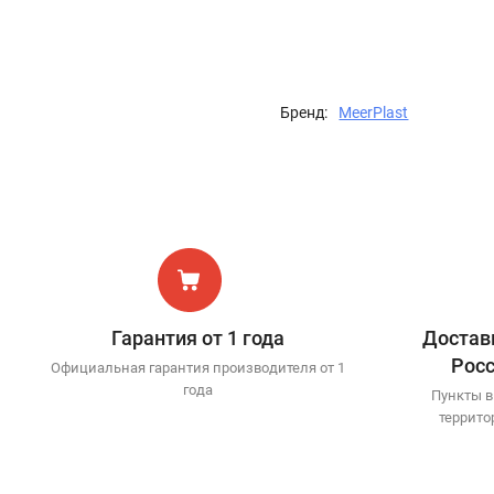
Бренд:
MeerPlast
Гарантия от 1 года
Доставк
Рос
Официальная гарантия производителя от 1
года
Пункты в
террито