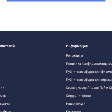
упателей
Информация
Реквизиты
Политика конфиденциально
Публичная оферта для физич
ы
Публичная оферта для юриди
нии
Оплата через Яндекс Пэй и С
зать
Сотрудничество
выдачи
Наши услуги
и обмен
Контакты