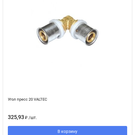
Угол пресс 20 VALTEC
325,93
₽
/
шт.
В корзину