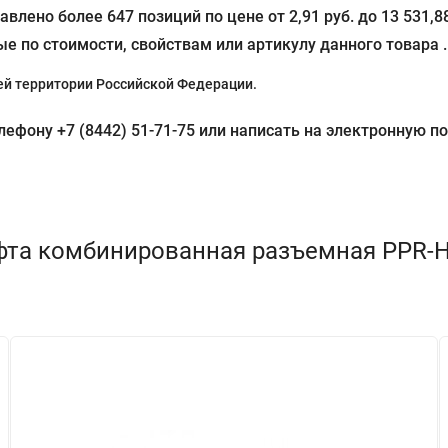
влено более 647 позиций по цене от 2,91 руб. до 13 531,
е по стоимости, свойствам или артикулу данного товара .
й территории Российской Федерации.
фону +7 (8442) 51-71-75 или написать на электронную поч
та комбинированная разъемная PPR-НР 