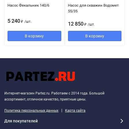
Насос Фекальник 140/6
Насос для скважин Водомет
55/35
5 240
₽
/
шт.
12 850
₽
/
шт.
В корзину
В корзину
Интернет-магазин Partez.ru. Работаем с 2014 года. Большой
ассортимент, отличное качество, приятные цены.
|
Политика персональных данных
Карта сайта
Для покупателей