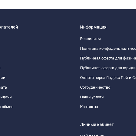
упателей
Информация
Реквизиты
Политика конфиденциально
Публичная оферта для физич
ы
Публичная оферта для юриди
нии
Оплата через Яндекс Пэй и С
зать
Сотрудничество
выдачи
Наши услуги
и обмен
Контакты
Личный кабинет