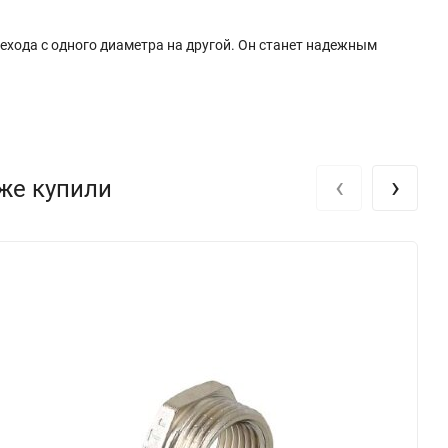
ехода с одного диаметра на другой. Он станет надежным
‹
›
кже купили