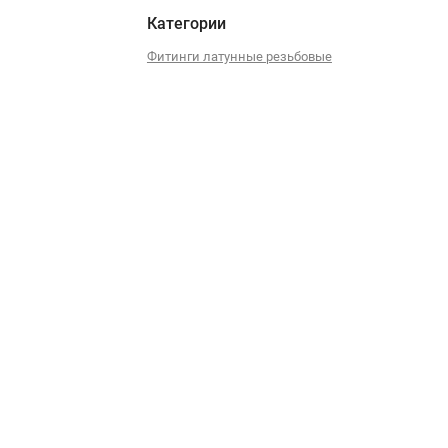
Категории
Фитинги латунные резьбовые