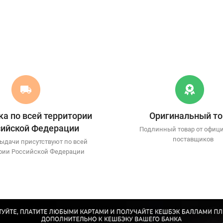
а по всей территории
Оригинальный то
сийской Федерации
Подлинный товар от офиц
поставщиков
ыдачи присутствуют по всей
рии Российской Федерации