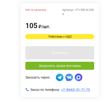
Нет в наличии
Артикул:
VTr.580.N.050
4
105
₽
/
шт.
Работаем с НДС
В корзину
Запросить сроки поставки
Заказать через:
Заказ по телефону:
+7 (8442) 51-71-75