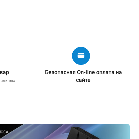
вар
Безопасная On-line оплата на
сайте
иальных