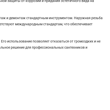
ьной защиты от коррозии и придания эстетичного вида на
нтаж и демонтаж стандартным инструментом. Наружная резьба
ветствуют международным стандартам, что обеспечивает
го использование позволяет отказаться от громоздких и не
альное решение для профессиональных сантехников и