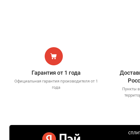
Гарантия от 1 года
Доставк
Рос
Официальная гарантия производителя от 1
года
Пункты в
террито