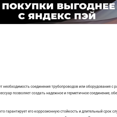
т необходимость соединения трубопроводов или оборудования с р
 аксессуар позволяет создать надежное и герметичное соединение, 
то гарантирует его коррозионную стойкость и длительный срок сл