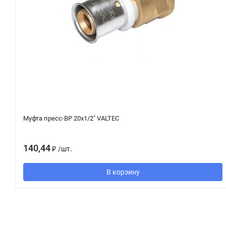
Муфта пресс-ВР 20х1/2" VALTEC
140,44
₽
/
шт.
В корзину