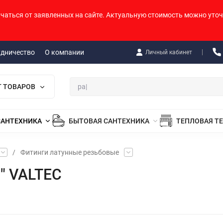
ичаться от заявленных на сайте. Актуальную стоимость можно уточ
удничество
О компании
Личный кабинет
Г ТОВАРОВ
САНТЕХНИКА
БЫТОВАЯ САНТЕХНИКА
ТЕПЛОВАЯ Т
/
Фитинги латунные резьбовые
2" VALTEC