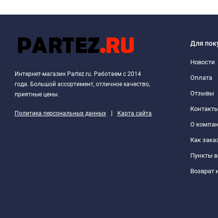
Для пок
Новости
Интернет-магазин Partez.ru. Работаем с 2014
Оплата
года. Большой ассортимент, отличное качество,
Отзывы
приятные цены.
Контакт
|
Политика персональных данных
Карта сайта
О компа
Как зака
Пункты 
Возврат 