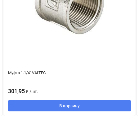
Муфта 1.1/4" VALTEC
301,95
₽
/
шт.
В корзину