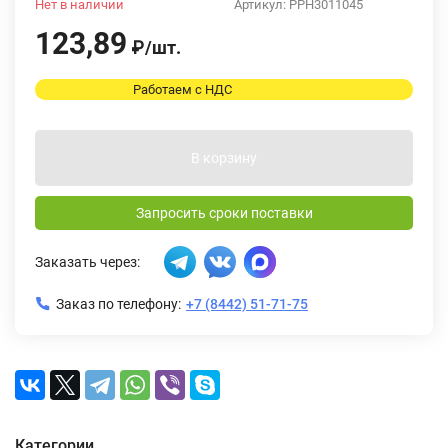
Нет в наличии
Артикул:
PPH3011045
123,89
₽
/
шт.
Работаем с НДС
В корзину
Запросить сроки поставки
Заказать через:
Заказ по телефону:
+7 (8442) 51-71-75
Категории