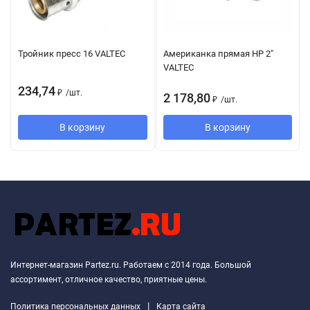
Тройник пресс 16 VALTEC
Американка прямая НР 2"
VALTEC
234,74
₽
/
шт.
2 178,80
₽
/
шт.
В корзину
В корзину
Интернет-магазин Partez.ru. Работаем с 2014 года. Большой
ассортимент, отличное качество, приятные цены.
|
Политика персональных данных
Карта сайта