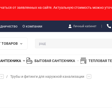
ичаться от заявленных на сайте. Актуальную стоимость можно уточ
удничество
О компании
Личный кабинет
Г ТОВАРОВ
САНТЕХНИКА
БЫТОВАЯ САНТЕХНИКА
ТЕПЛОВАЯ Т
/
Трубы и фитинги для наружной канализации