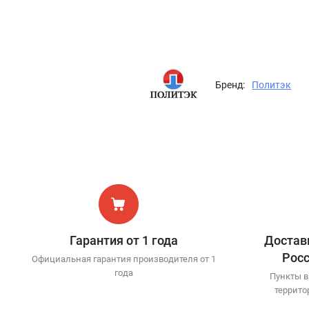
Бренд:
Политэк
Гарантия от 1 года
Доставк
Рос
Официальная гарантия производителя от 1
года
Пункты в
террито