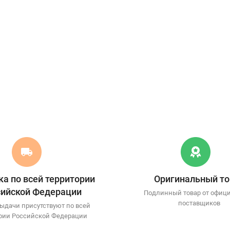
а по всей территории
Оригинальный то
сийской Федерации
Подлинный товар от офиц
поставщиков
ыдачи присутствуют по всей
рии Российской Федерации