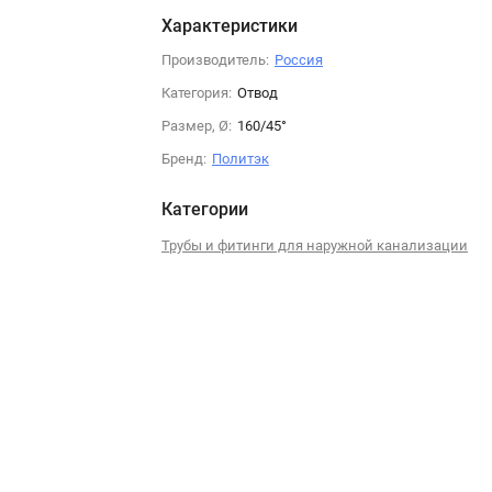
Характеристики
Производитель:
Россия
Категория:
Отвод
Размер, Ø:
160/45°
Бренд:
Политэк
Категории
Трубы и фитинги для наружной канализации