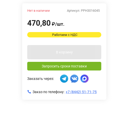
Нет в наличии
Артикул:
PPH3016045
470,80
₽
/
шт.
Работаем с НДС
В корзину
Запросить сроки поставки
Заказать через:
Заказ по телефону:
+7 (8442) 51-71-75