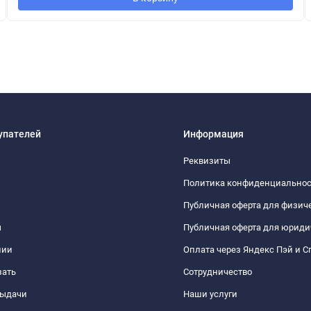
упателей
Информация
Реквизиты
Политика конфиденциально
Публичная оферта для физич
ы
Публичная оферта для юриди
нии
Оплата через Яндекс Пэй и С
зать
Сотрудничество
выдачи
Наши услуги