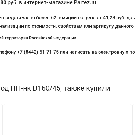
80 руб. в интернет-магазине Partez.ru
 представлено более 62 позиций по цене от 41,28 руб. до
нализации по стоимости, свойствам или артикулу данного
й территории Российской Федерации.
фону +7 (8442) 51-71-75 или написать на электронную поч
од ПП-нк D160/45, также купили