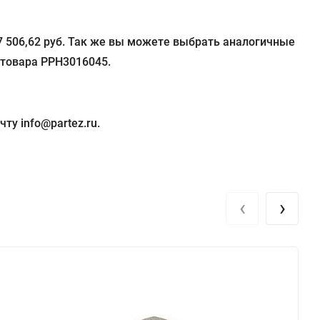
 7 506,62 руб. Так же вы можете выбрать аналогичные
 товара PPH3016045.
ту info@partez.ru.
‹
›