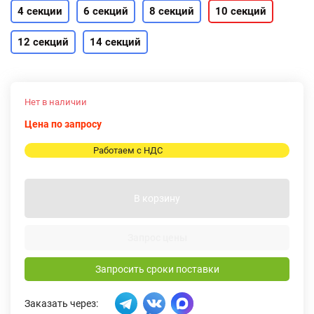
4 секции
6 секций
8 секций
10 секций
12 секций
14 секций
Нет в наличии
Цена по запросу
Работаем с НДС
В корзину
Запрос цены
Запросить сроки поставки
Заказать через: