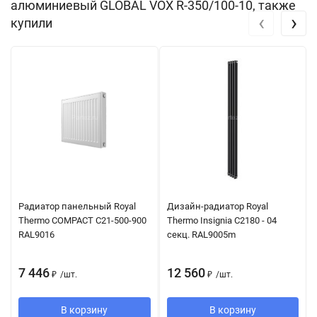
алюминиевый GLOBAL VOX R-350/100-10, также
‹
›
купили
Радиатор панельный Royal
Дизайн-радиатор Royal
Thermo COMPACT C21-500-900
Thermo Insignia C2180 - 04
RAL9016
секц. RAL9005m
7 446
12 560
₽
/
шт.
₽
/
шт.
В корзину
В корзину