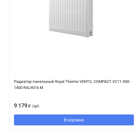
Радиатор панельный Royal Thermo VENTIL COMPACT VC11-500-
1400 RAL9016 M
9 179
₽
/
шт.
В корзину