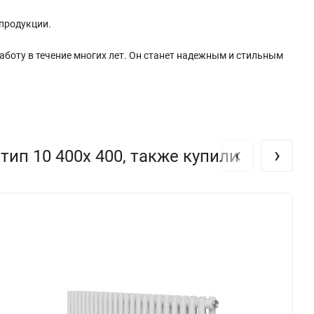
 продукции.
боту в течение многих лет. Он станет надежным и стильным
‹
›
ип 10 400х 400, также купили