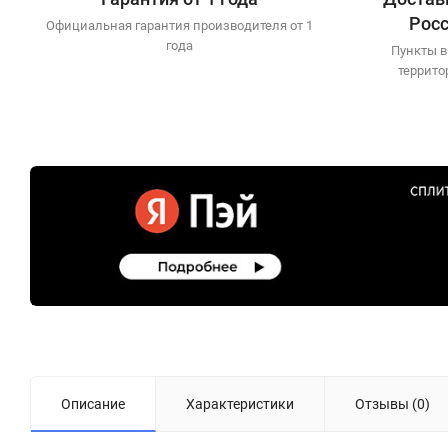
Рос
Официальная гарантия производителя от 1
года
Пункты в
террито
Описание
Характеристики
Отзывы (0)