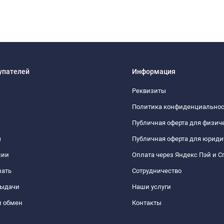
упателей
Информация
Реквизиты
Политика конфиденциально
Публичная оферта для физич
ы
Публичная оферта для юриди
нии
Оплата через Яндекс Пэй и С
зать
Сотрудничество
выдачи
Наши услуги
и обмен
Контакты