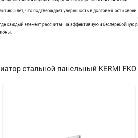
тию 5 лет, что подтверждает уверенность в долговечности своей
 где каждый элемент рассчитан на эффективную и бесперебойную ра
гионы.
иатор стальной панельный KERMI FKO т