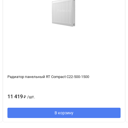
Радиатор панельный RT Compact C22-500-1500
11 419
₽
/
шт.
В корзину