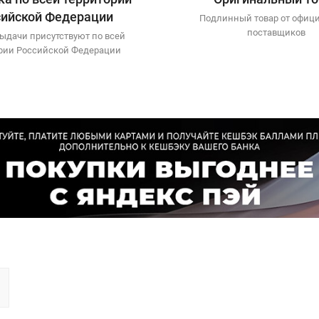
сийской Федерации
Подлинный товар от офиц
поставщиков
ыдачи присутствуют по всей
рии Российской Федерации