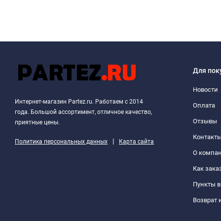
Для пок
Новости
Интернет-магазин Partez.ru. Работаем с 2014
Оплата
года. Большой ассортимент, отличное качество,
Отзывы
приятные цены.
Контакт
|
Политика персональных данных
Карта сайта
О компа
Как зака
Пункты 
Возврат 