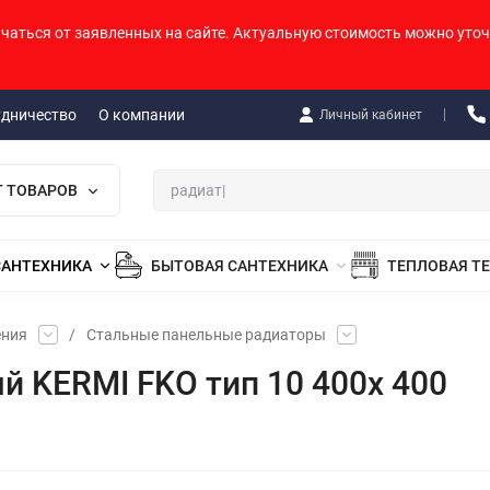
ичаться от заявленных на сайте. Актуальную стоимость можно уточ
удничество
О компании
Личный кабинет
Г ТОВАРОВ
САНТЕХНИКА
БЫТОВАЯ САНТЕХНИКА
ТЕПЛОВАЯ Т
ения
/
Стальные панельные радиаторы
й KERMI FKO тип 10 400х 400