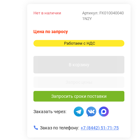
Нет в наличии
Артикул:
FK010040040
1N2Y
Цена по запросу
Работаем с НДС
В корзину
Запрос цены
Запросить сроки поставки
Заказать через:
Заказ по телефону:
+7 (8442) 51-71-75