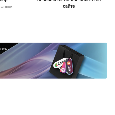
сайте
иальных