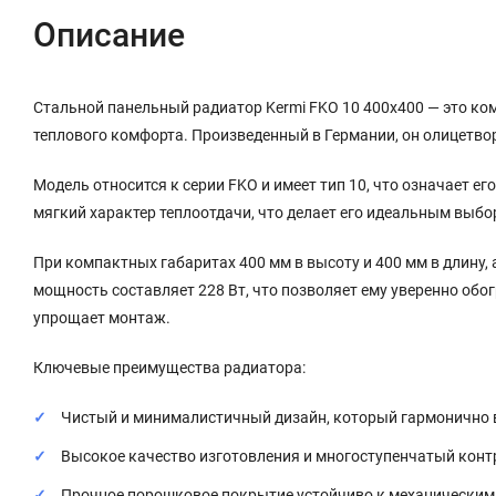
Описание
Стальной панельный радиатор Kermi FKO 10 400x400 — это ко
теплового комфорта. Произведенный в Германии, он олицетво
Модель относится к серии FKO и имеет тип 10, что означает е
мягкий характер теплоотдачи, что делает его идеальным выбо
При компактных габаритах 400 мм в высоту и 400 мм в длину, 
мощность составляет 228 Вт, что позволяет ему уверенно об
упрощает монтаж.
Ключевые преимущества радиатора:
Чистый и минималистичный дизайн, который гармонично 
Высокое качество изготовления и многоступенчатый конт
Прочное порошковое покрытие устойчиво к механическим 