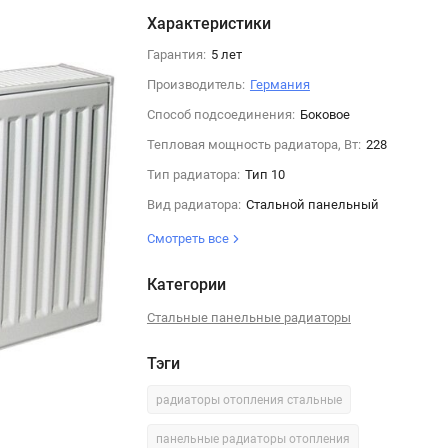
Характеристики
Гарантия:
5 лет
Производитель:
Германия
Способ подсоединения:
Боковое
Тепловая мощность радиатора, Вт:
228
Тип радиатора:
Тип 10
Вид радиатора:
Стальной панельный
Смотреть все
Категории
Стальные панельные радиаторы
Тэги
радиаторы отопления стальные
панельные радиаторы отопления