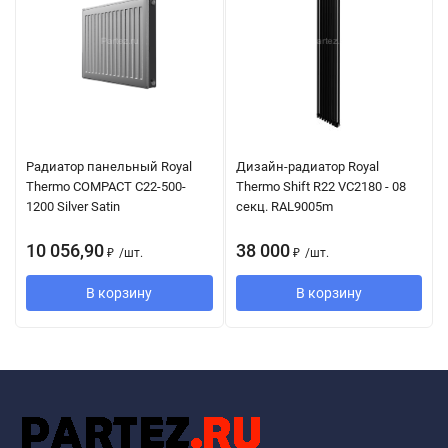
Радиатор панельный Royal
Дизайн-радиатор Royal
Thermo COMPACT C22-500-
Thermo Shift R22 VC2180 - 08
1200 Silver Satin
секц. RAL9005m
10 056,90
38 000
₽
/
шт.
₽
/
шт.
В корзину
В корзину