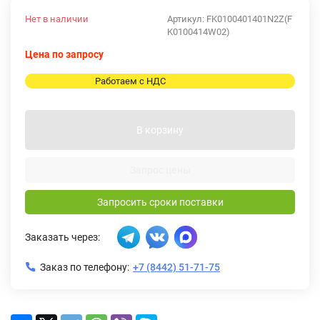
Нет в наличии
Артикул:
FK0100401401N2Z(F
K0100414W02)
Цена по запросу
Работаем с НДС
В корзину
Запрос цены
Запросить сроки поставки
Заказать через:
Заказ по телефону:
+7 (8442) 51-71-75