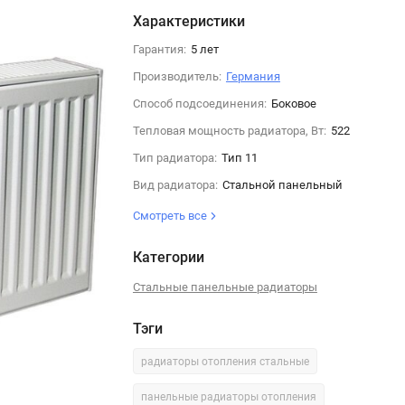
Характеристики
Гарантия:
5 лет
Производитель:
Германия
Способ подсоединения:
Боковое
Тепловая мощность радиатора, Вт:
522
Тип радиатора:
Тип 11
Вид радиатора:
Стальной панельный
Смотреть все
Категории
Стальные панельные радиаторы
Тэги
радиаторы отопления стальные
панельные радиаторы отопления