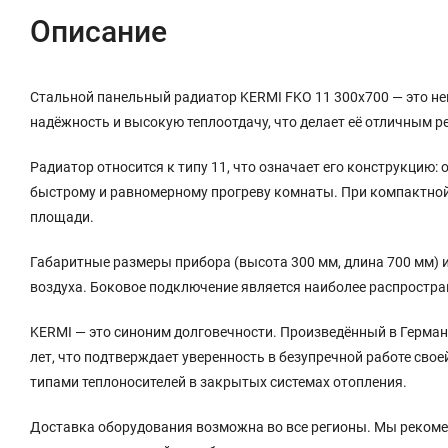
Описание
Стальной панельный радиатор KERMI FKO 11 300x700 — это не
надёжность и высокую теплоотдачу, что делает её отличным 
Радиатор относится к типу 11, что означает его конструкцию
быстрому и равномерному прогреву комнаты. При компактной 
площади.
Габаритные размеры прибора (высота 300 мм, длина 700 мм) 
воздуха. Боковое подключение является наиболее распростр
KERMI — это синоним долговечности. Произведённый в Герман
лет, что подтверждает уверенность в безупречной работе сво
типами теплоносителей в закрытых системах отопления.
Доставка оборудования возможна во все регионы. Мы реком