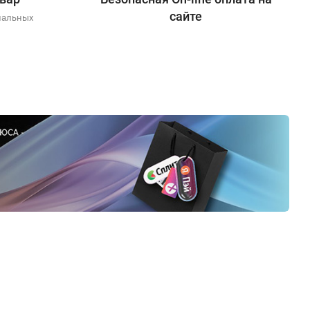
сайте
иальных