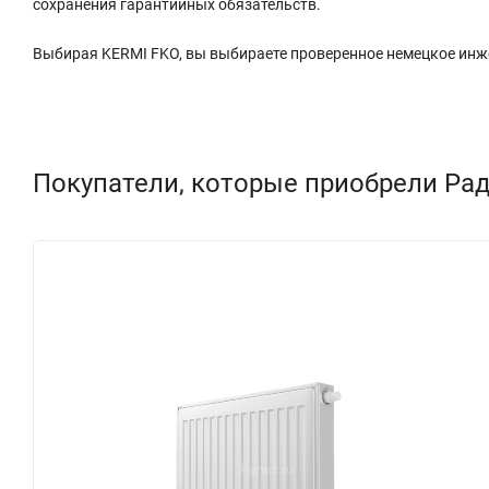
сохранения гарантийных обязательств.
Выбирая KERMI FKO, вы выбираете проверенное немецкое инже
Покупатели, которые приобрели Рад