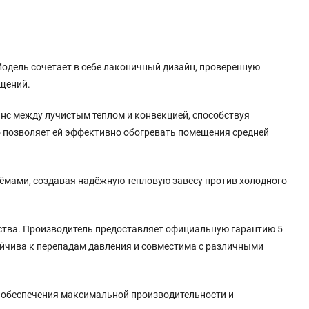
одель сочетает в себе лаконичный дизайн, проверенную
ещений.
анс между лучистым теплом и конвекцией, способствуя
о позволяет ей эффективно обогревать помещения средней
ёмами, создавая надёжную тепловую завесу против холодного
ества. Производитель предоставляет официальную гарантию 5
тойчива к перепадам давления и совместима с различными
 обеспечения максимальной производительности и