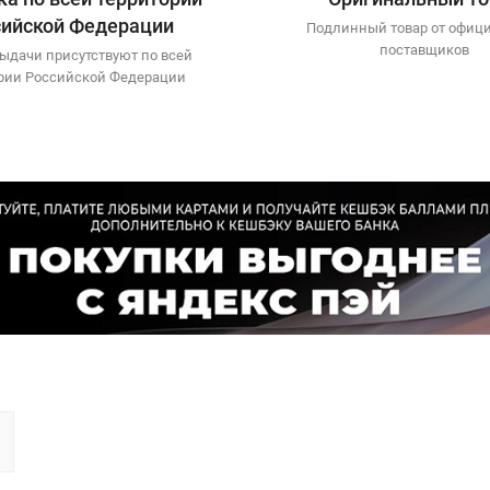
сийской Федерации
Подлинный товар от офиц
поставщиков
ыдачи присутствуют по всей
рии Российской Федерации