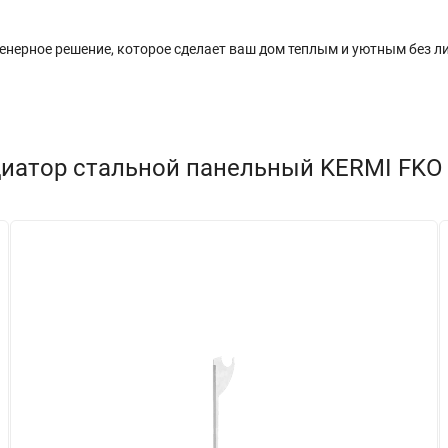
нерное решение, которое сделает ваш дом теплым и уютным без л
иатор стальной панельный KERMI FKO т