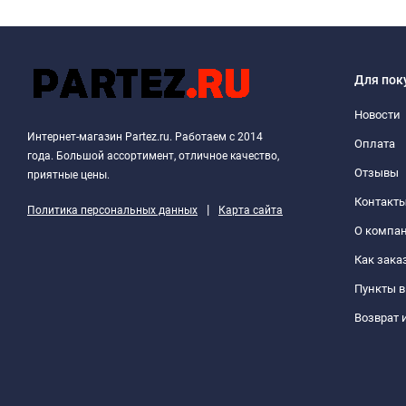
Для пок
Новости
Интернет-магазин Partez.ru. Работаем с 2014
Оплата
года. Большой ассортимент, отличное качество,
Отзывы
приятные цены.
Контакт
|
Политика персональных данных
Карта сайта
О компа
Как зака
Пункты 
Возврат 