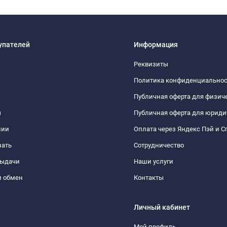
упателей
Информация
Реквизиты
Политика конфиденциально
Публичная оферта для физич
ы
Публичная оферта для юриди
нии
Оплата через Яндекс Пэй и С
зать
Сотрудничество
выдачи
Наши услуги
и обмен
Контакты
Личный кабинет
Мой профиль