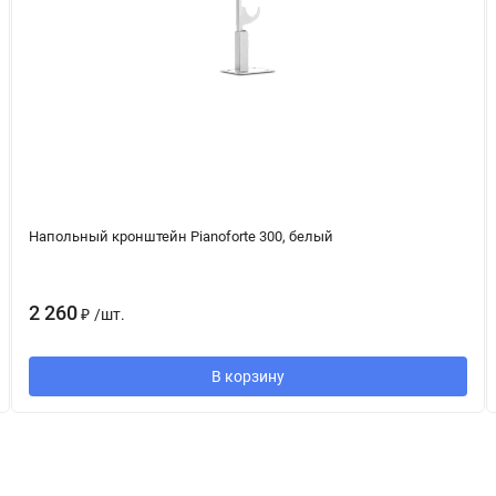
Напольный кронштейн Pianoforte 300, белый
2 260
₽
/
шт.
В корзину