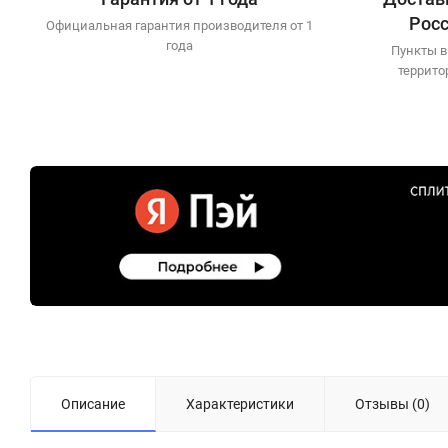
Рос
Официальная гарантия производителя от 1
года
Пункты в
террито
Описание
Характеристики
Отзывы (0)