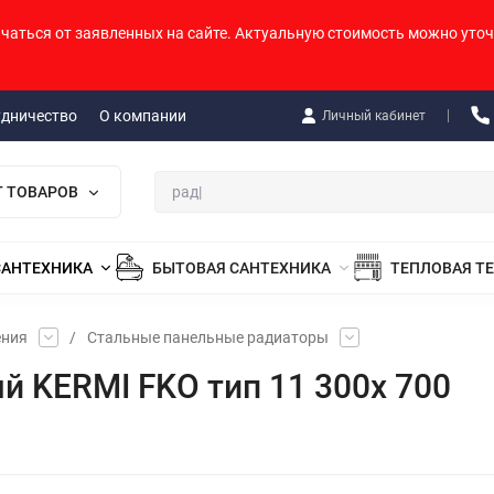
ичаться от заявленных на сайте. Актуальную стоимость можно уточ
удничество
О компании
Личный кабинет
Г ТОВАРОВ
САНТЕХНИКА
БЫТОВАЯ САНТЕХНИКА
ТЕПЛОВАЯ Т
ения
/
Стальные панельные радиаторы
й KERMI FKO тип 11 300х 700