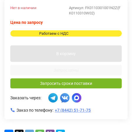
Нет в наличии
Артикул:
FK0110301001N2Z(F
K0110310W02)
Цена по запросу
Работаем с НДС
В корзину
Запрос цены
Запросить сроки поставки
Заказать через:
Заказ по телефону:
+7 (8442) 51-71-75