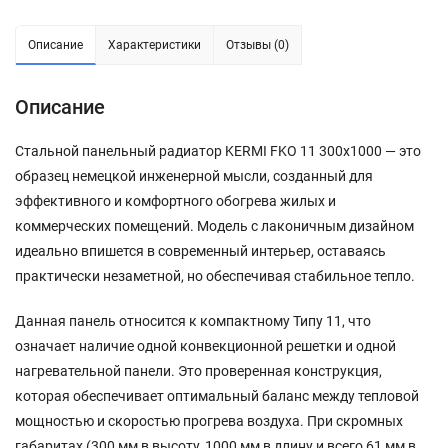
Описание
Характеристики
Отзывы (0)
Описание
Стальной панельный радиатор KERMI FKO 11 300x1000 — это
образец немецкой инженерной мысли, созданный для
эффективного и комфортного обогрева жилых и
коммерческих помещений. Модель с лаконичным дизайном
идеально впишется в современный интерьер, оставаясь
практически незаметной, но обеспечивая стабильное тепло.
Данная панель относится к компактному Типу 11, что
означает наличие одной конвекционной решетки и одной
нагревательной панели. Это проверенная конструкция,
которая обеспечивает оптимальный баланс между тепловой
мощностью и скоростью прогрева воздуха. При скромных
габаритах (300 мм в высоту, 1000 мм в длину и всего 61 мм в