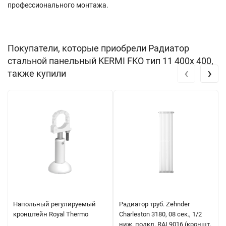
профессионального монтажа.
Покупатели, которые приобрели Радиатор
стальной панельный KERMI FKO тип 11 400х 400,
‹
›
также купили
Напольный регулируемый
Радиатор труб. Zehnder
кронштейн Royal Thermo
Charleston 3180, 08 сек., 1/2
ниж. подкл. RAL9016 (кроншт.