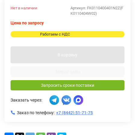
Нет в наличии
Артикул:
FK0110400401N2Z(F
K0110404W02)
Цена по запросу
Работаем с НДС
В корзину
Запрос цены
Запросить сроки поставки
Заказать через:
Заказ по телефону:
+7 (8442) 51-71-75