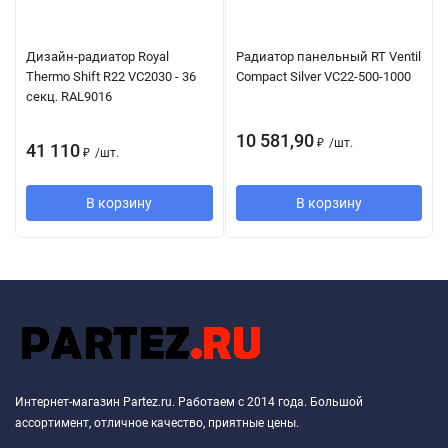
Дизайн-радиатор Royal
Радиатор панельный RT Ventil
Thermo Shift R22 VC2030 - 36
Compact Silver VC22-500-1000
секц. RAL9016
10 581,90
₽
/
шт.
41 110
₽
/
шт.
В корзину
В корзину
Интернет-магазин Partez.ru. Работаем с 2014 года. Большой
ассортимент, отличное качество, приятные цены.