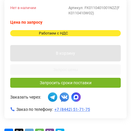
Нет в наличии
Артикул:
FK0110401001N2Z(F
K0110410W02)
Цена по запросу
Работаем с НДС
В корзину
Запрос цены
Запросить сроки поставки
Заказать через:
Заказ по телефону:
+7 (8442) 51-71-75