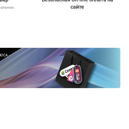
сайте
иальных