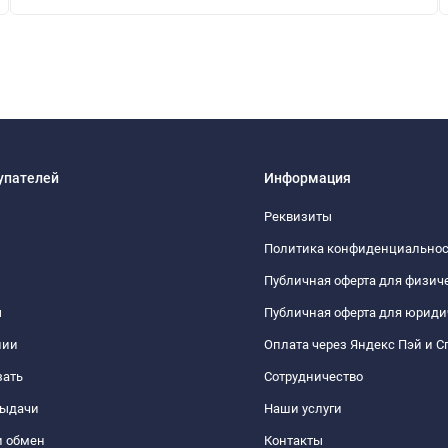
упателей
Информация
Реквизиты
Политика конфиденциально
Публичная оферта для физич
ы
Публичная оферта для юриди
нии
Оплата через Яндекс Пэй и С
зать
Сотрудничество
выдачи
Наши услуги
и обмен
Контакты