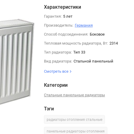
Характеристики
Гарантия:
5 лет
Производитель:
Германия
Способ подсоединения:
Боковое
Тепловая мощность радиатора, Вт:
2314
Тип радиатора:
Тип 33
Вид радиатора:
Стальной панельный
Смотреть все
Категории
Стальные панельные радиаторы
Тэги
радиаторы отопления стальные
панельные радиаторы отопления