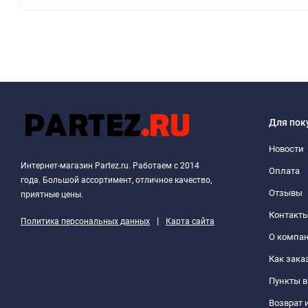
Для пок
Новости
Интернет-магазин Partez.ru. Работаем с 2014
Оплата
года. Большой ассортимент, отличное качество,
Отзывы
приятные цены.
Контакт
|
Политика персональных данных
Карта сайта
О компа
Как зака
Пункты 
Возврат 