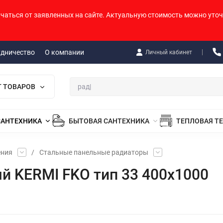
ичаться от заявленных на сайте. Актуальную стоимость можно уточ
удничество
О компании
Личный кабинет
Г ТОВАРОВ
САНТЕХНИКА
БЫТОВАЯ САНТЕХНИКА
ТЕПЛОВАЯ Т
ения
/
Стальные панельные радиаторы
й KERMI FKO тип 33 400х1000