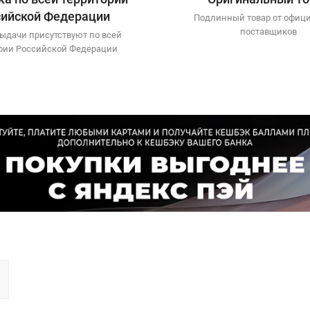
сийской Федерации
Подлинный товар от офиц
поставщиков
ыдачи присутствуют по всей
рии Российской Федерации