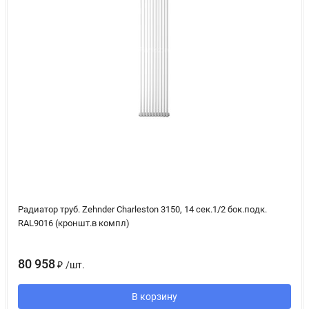
Радиатор труб. Zehnder Charleston 3150, 14 сек.1/2 бок.подк.
RAL9016 (кроншт.в компл)
80 958
₽
/
шт.
В корзину