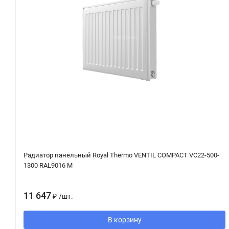
Радиатор панельный Royal Thermo VENTIL COMPACT VC22-500-
1300 RAL9016 M
11 647
₽
/
шт.
В корзину