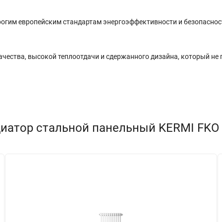
рогим европейским стандартам энергоэффективности и безопаснос
ачества, высокой теплоотдачи и сдержанного дизайна, который не
иатор стальной панельный KERMI FKO т