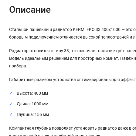
Описание
Стальной панельный радиатор KERMI FKO 33 400x1000 — это 
боковым подключением отличается высокой теплоотдачей и л
Радиатор относится к типу 33, что означает наличие трёх па
модель идеальным решением для просторных комнат. Надёжная
прибора.
Габаритные размеры устройства оптимизированы для эффект
Высота: 400 мм
Длина: 1000 мм
Глубина: 155 мм
Компактная глубина позволяет установить радиатор даже в ог
качественной стали и надёжной конструкции.