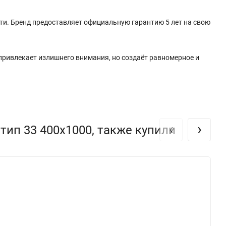
ти. Бренд предоставляет официальную гарантию 5 лет на свою
 привлекает излишнего внимания, но создаёт равномерное и
‹
›
ип 33 400х1000, также купили