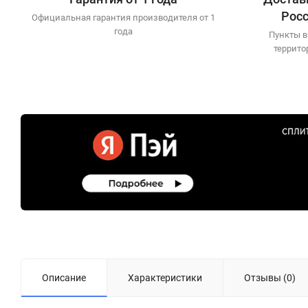
Рос
Официальная гарантия производителя от 1
года
Пункты в
террито
Описание
Характеристики
Отзывы (0)