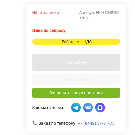
Нет в наличии
Артикул:
FK033040100
1N2Y
Цена по запросу
Работаем с НДС
В корзину
Запрос цены
Запросить сроки поставки
Заказать через:
Заказ по телефону:
+7 (8442) 51-71-75