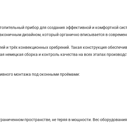
отопительный прибор для создания эффективной и комфортной сис
аконичным дизайном, который органично вписывается в современ
нелей и трёх конвекционных оребрений. Такая конструкция обеспеч
 немецкая сборка и контроль качества на всех этапах производс
ивного монтажа под оконными проёмами:
раниченном пространстве, не теряя в мощности. Вес оборудования 