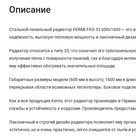
Описание
Стальной панельный радиатор KERMI FKO 33 600x1600 — это 
надёжность, высокую тепловую мощность и лаконичный дизай
Радиатор относится к типу 33, что означает его трёхпанельн
излучения тепла с поверхности панелей, так и благодаря инт
ему эффективно обогревать значительные площади.
Габаритные размеры модели (600 мм в высоту, 1600 мм в длин
перекрывая области возможных теплопотерь. Боковое подклю
Как и вся продукция Kermi, этот радиатор произведён в Герм
службы и устойчивость к коррозии. Производитель предоставл
Лаконичный и строгий дизайн радиатора позволяет ему орган
эстетично, но и очень практично, легко очищается от пыли и 