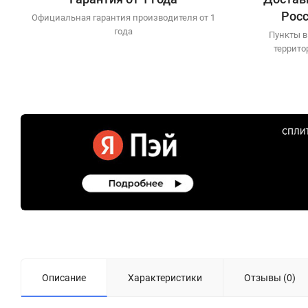
Рос
Официальная гарантия производителя от 1
года
Пункты в
террито
Описание
Характеристики
Отзывы (0)