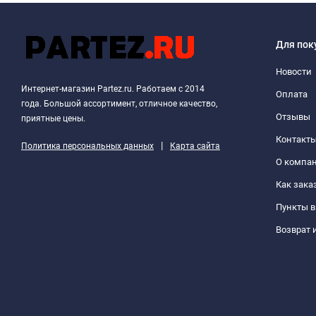
Для пок
Новости
Интернет-магазин Partez.ru. Работаем с 2014
Оплата
года. Большой ассортимент, отличное качество,
Отзывы
приятные цены.
Контакт
|
Политика персональных данных
Карта сайта
О компа
Как зака
Пункты 
Возврат 