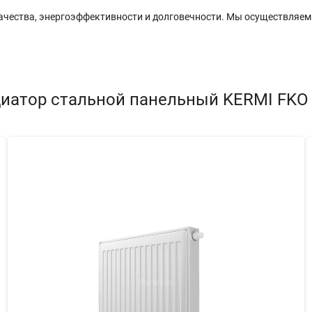
ачества, энергоэффективности и долговечности. Мы осуществляем 
иатор стальной панельный KERMI FKO т