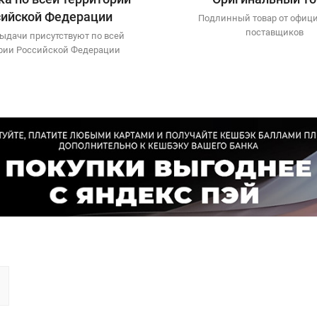
сийской Федерации
Подлинный товар от офиц
поставщиков
ыдачи присутствуют по всей
рии Российской Федерации