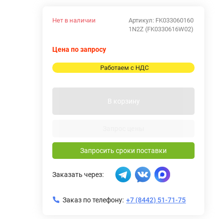
Нет в наличии
Артикул:
FK033060160
1N2Z (FK0330616W02)
Цена по запросу
Работаем с НДС
В корзину
Запрос цены
Запросить сроки поставки
Заказать через:
Заказ по телефону:
+7 (8442) 51-71-75