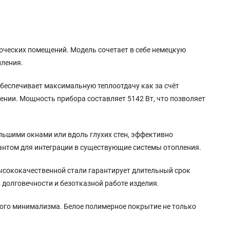
ческих помещений. Модель сочетает в себе немецкую
пления.
обеспечивает максимальную теплоотдачу как за счёт
щении. Мощность прибора составляет 5142 Вт, что позволяет
ольшими окнами или вдоль глухих стен, эффективно
нтом для интеграции в существующие системы отопления.
 высококачественной стали гарантирует длительный срок
 долговечности и безотказной работе изделия.
ного минимализма. Белое полимерное покрытие не только