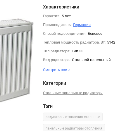
Характеристики
Гарантия:
5 лет
Производитель:
Германия
Способ подсоединения:
Боковое
Тепловая мощность радиатора, Вт:
5142
Тип радиатора:
Тип 33
Вид радиатора:
Стальной панельный
Смотреть все
Категории
Стальные панельные радиаторы
Тэги
радиаторы отопления стальные
панельные радиаторы отопления