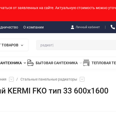
ичаться от заявленных на сайте. Актуальную стоимость можно уточ
удничество
О компании
Личный кабинет
Г ТОВАРОВ
САНТЕХНИКА
БЫТОВАЯ САНТЕХНИКА
ТЕПЛОВАЯ Т
ения
/
Стальные панельные радиаторы
й KERMI FKO тип 33 600х1600