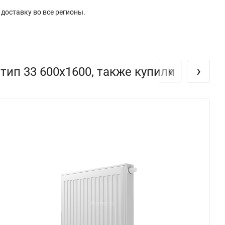
доставку во все регионы.
‹
›
ип 33 600х1600, также купили