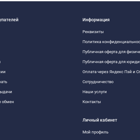
упателей
Информация
Реквизиты
Политика конфиденциально
Публичная оферта для физич
ы
Публичная оферта для юриди
нии
Оплата через Яндекс Пэй и С
зать
Сотрудничество
выдачи
Наши услуги
и обмен
Контакты
Личный кабинет
Мой профиль