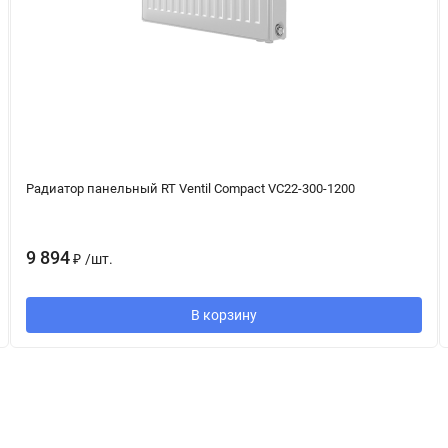
Радиатор панельный RT Ventil Compact VC22-300-1200
9 894
₽
/
шт.
В корзину