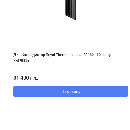
Дизайн-радиатор Royal Thermo Insignia C2180 - 10 секц.
RAL9005m
31 400
₽
/
шт.
В корзину