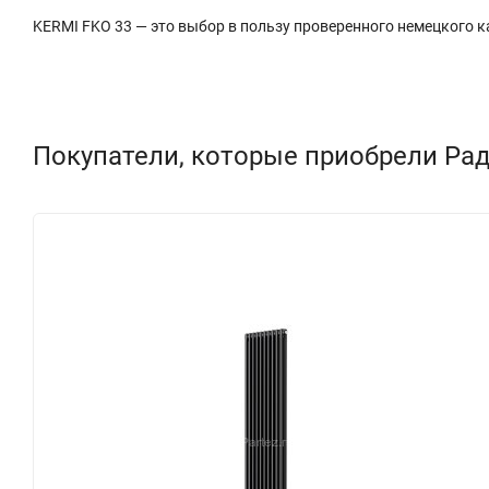
KERMI FKO 33 — это выбор в пользу проверенного немецкого к
Покупатели, которые приобрели Рад