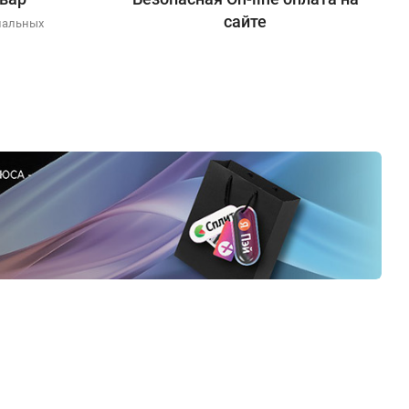
сайте
иальных