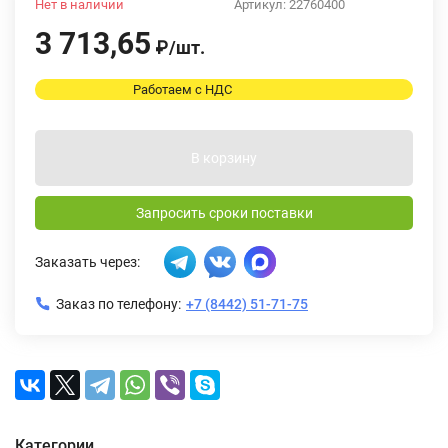
Нет в наличии
Артикул:
22760400
3 713,65
₽
/
шт.
Работаем с НДС
В корзину
Запросить сроки поставки
Заказать через:
Заказ по телефону:
+7 (8442) 51-71-75
Категории