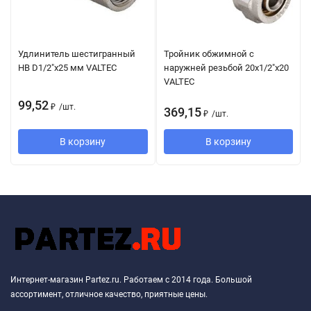
Удлинитель шестигранный
Тройник обжимной с
НВ D1/2"x25 мм VALTEC
наружней резьбой 20х1/2"х20
VALTEC
99,52
₽
/
шт.
369,15
₽
/
шт.
В корзину
В корзину
Интернет-магазин Partez.ru. Работаем с 2014 года. Большой
ассортимент, отличное качество, приятные цены.